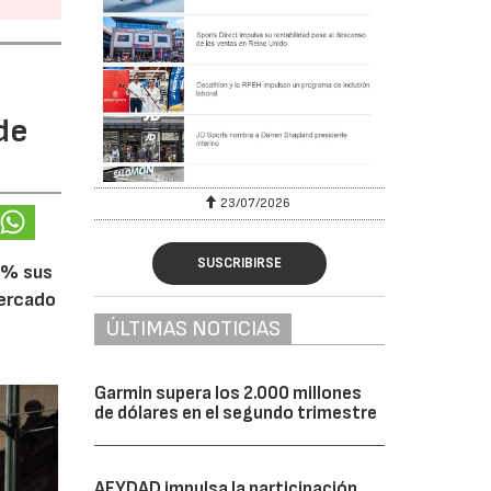
de
23/07/2026
SUSCRIBIRSE
5% sus
mercado
ÚLTIMAS NOTICIAS
Garmin supera los 2.000 millones
de dólares en el segundo trimestre
AFYDAD impulsa la participación