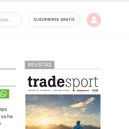
SUSCRIBIRSE GRATIS
REVISTAS
uipo
 ya ha
y