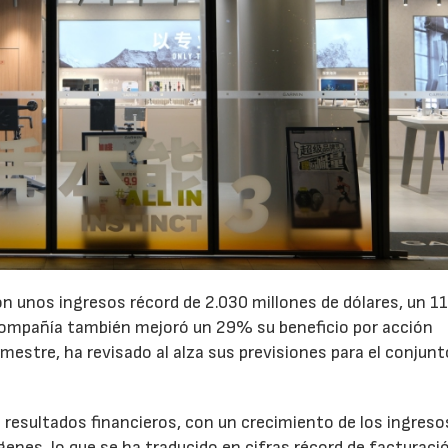
n unos ingresos récord de 2.030 millones de dólares, un 
 compañía también mejoró un 29% su beneficio por acción
emestre, ha revisado al alza sus previsiones para el conjunt
resultados financieros, con un crecimiento de los ingreso
genes, lo que se ha traducido en cifras récord de facturaci