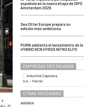
española en la nueva etapa de ISPO
Amsterdam 2026
Sea Otter Europe prepara su
edición más ambiciosa
PUMA adelanta el lanzamiento de la
HYBRID RCN HYROX NITRO ELITE
EMPRESAS DESTACADAS
OTRAS SECCIONES
 y
AGENDA
año. El