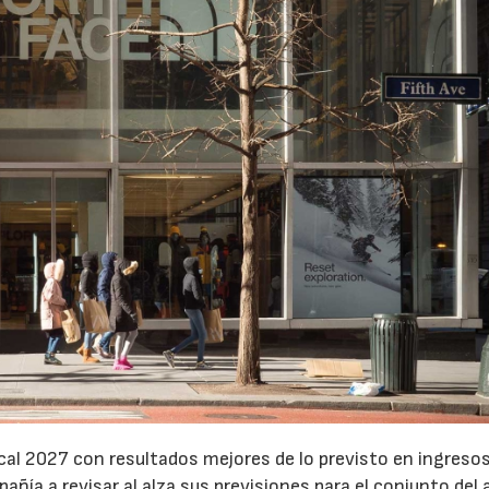
cal 2027 con resultados mejores de lo previsto en ingresos
pañía a revisar al alza sus previsiones para el conjunto del 