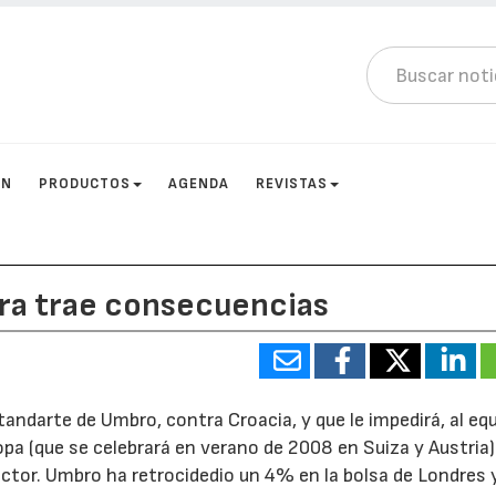
ÓN
PRODUCTOS
AGENDA
REVISTAS
rra trae consecuencias
standarte de Umbro, contra Croacia, y que le impedirá, al eq
opa (que se celebrará en verano de 2008 en Suiza y Austria)
ctor. Umbro ha retrocidedio un 4% en la bolsa de Londres 