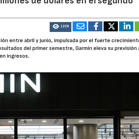
illones de dólares en el segundo
1226
n entre abril y junio, impulsada por el fuerte crecimient
 resultados del primer semestre, Garmin eleva su previsión 
en ingresos.