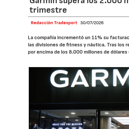
Garmin supera los 2.000 m
trimestre
Redacción Tradesport
30/07/2026
La compañía incrementó un 11% su facturació
las divisiones de fitness y náutica. Tras los
por encima de los 8.000 millones de dólares 