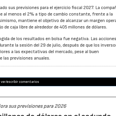
ado sus previsiones para el ejercicio fiscal 2027. La compa
e al menos el 2% a tipo de cambio constante, frente a la
Asimismo, mantiene el objetivo de alcanzar un margen oper
o de caja libre de alrededor de 405 millones de dólares.
cogida de los resultados en bolsa fue negativa. Las accione
rante la sesión del 29 de julio, después de que los inverso
iores a las expectativas del mercado, pese al buen
 las previsiones anuales.
ver/escribir comentarios
jora sus previsiones para 2026