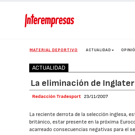
MATERIAL DEPORTIVO
ACTUALIDAD
OPINI
ACTUALIDAD
La eliminación de Inglate
Redacción Tradesport
23/11/2007
La reciente derrota de la selección inglesa, e
británico, estar presente en la próxima Euroc
acarreado consecuencias negativas para el se