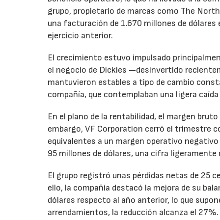
grupo, propietario de marcas como The North 
una facturación de 1.670 millones de dólares 
ejercicio anterior.
El crecimiento estuvo impulsado principalmen
el negocio de Dickies —desinvertido recient
mantuvieron estables a tipo de cambio consta
compañía, que contemplaban una ligera caída
En el plano de la rentabilidad, el margen bru
embargo, VF Corporation cerró el trimestre co
equivalentes a un margen operativo negativo d
95 millones de dólares, una cifra ligeramente 
El grupo registró unas pérdidas netas de 25 ce
ello, la compañía destacó la mejora de su bal
dólares respecto al año anterior, lo que supo
arrendamientos, la reducción alcanza el 27%.