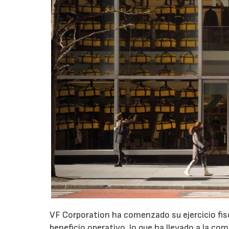
VF Corporation ha comenzado su ejercicio fis
beneficio operativo, lo que ha llevado a la com