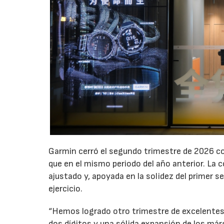
Garmin cerró el segundo trimestre de 2026 co
que en el mismo periodo del año anterior. La
ajustado y, apoyada en la solidez del primer s
ejercicio.
“Hemos logrado otro trimestre de excelentes 
dos dígitos y una sólida expansión de los már