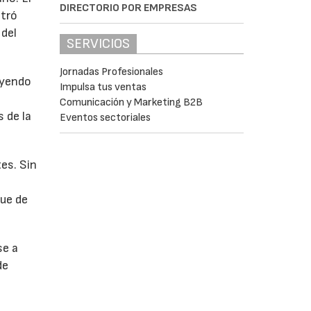
DIRECTORIO POR EMPRESAS
stró
 del
SERVICIOS
Jornadas Profesionales
uyendo
Impulsa tus ventas
Comunicación y Marketing B2B
 de la
Eventos sectoriales
es. Sin
fue de
se a
de