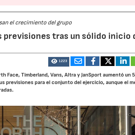
san el crecimiento del grupo
previsiones tras un sólido inicio 
23/07/2026
30/07/2026
1223
th Face, Timberland, Vans, Altra y JanSport aumentó un 
sus previsiones para el conjunto del ejercicio, aunque el 
radas.