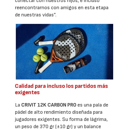
conectar con nuestros hijos, e incluso
reencontrarnos con amigos en esta etapa
de nuestras vidas”.
Calidad para incluso los partidos más
exigentes
La
CRIVIT 12K CARBON PRO
es una pala de
pádel de alto rendimiento diseñada para
jugadores exigentes. Su forma de lágrima,
un peso de 370 gr (±10 gr) y un balance