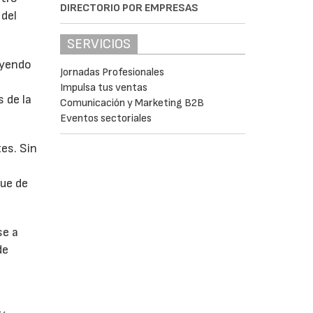
DIRECTORIO POR EMPRESAS
 del
SERVICIOS
uyendo
Jornadas Profesionales
Impulsa tus ventas
 de la
Comunicación y Marketing B2B
Eventos sectoriales
es. Sin
fue de
se a
de