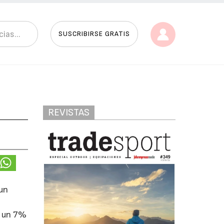
SUSCRIBIRSE GRATIS
REVISTAS
 un
n un 7%