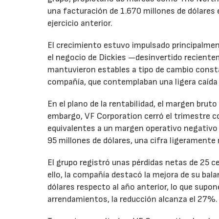
una facturación de 1.670 millones de dólares 
ejercicio anterior.
El crecimiento estuvo impulsado principalmen
el negocio de Dickies —desinvertido recient
mantuvieron estables a tipo de cambio consta
compañía, que contemplaban una ligera caída
En el plano de la rentabilidad, el margen bru
embargo, VF Corporation cerró el trimestre co
equivalentes a un margen operativo negativo d
95 millones de dólares, una cifra ligeramente 
El grupo registró unas pérdidas netas de 25 ce
ello, la compañía destacó la mejora de su bal
dólares respecto al año anterior, lo que supo
arrendamientos, la reducción alcanza el 27%.