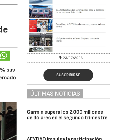
de
23/07/2026
5% sus
SUSCRIBIRSE
mercado
ÚLTIMAS NOTICIAS
Garmin supera los 2.000 millones
de dólares en el segundo trimestre
AFYDAD impulsa la participación