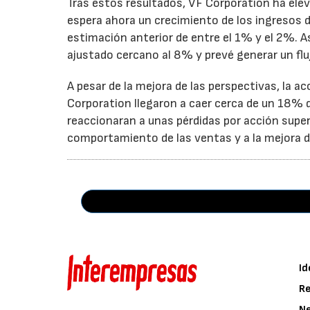
Tras estos resultados, VF Corporation ha elev
espera ahora un crecimiento de los ingresos d
estimación anterior de entre el 1% y el 2%. 
ajustado cercano al 8% y prevé generar un fluj
A pesar de la mejora de las perspectivas, la a
Corporation llegaron a caer cerca de un 18% du
reaccionaran a unas pérdidas por acción super
comportamiento de las ventas y a la mejora de
Id
Re
N