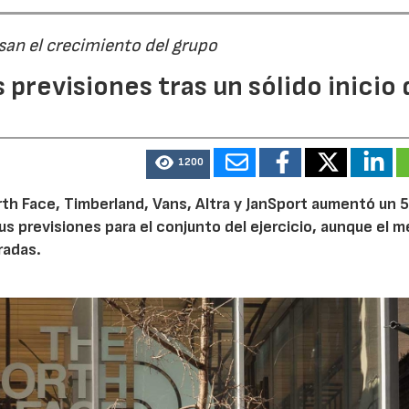
san el crecimiento del grupo
previsiones tras un sólido inicio 
1200
23/07/2026
30/07/2026
th Face, Timberland, Vans, Altra y JanSport aumentó un 
sus previsiones para el conjunto del ejercicio, aunque el 
radas.