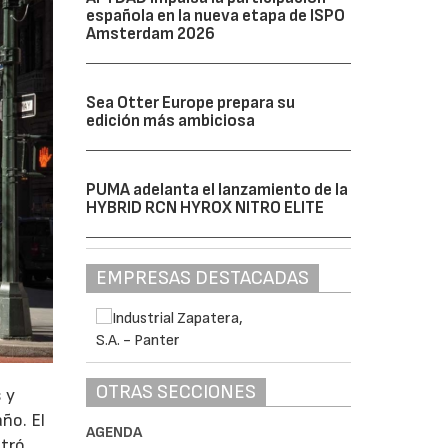
española en la nueva etapa de ISPO
Amsterdam 2026
Sea Otter Europe prepara su
edición más ambiciosa
PUMA adelanta el lanzamiento de la
HYBRID RCN HYROX NITRO ELITE
EMPRESAS DESTACADAS
OTRAS SECCIONES
 y
año. El
AGENDA
stró