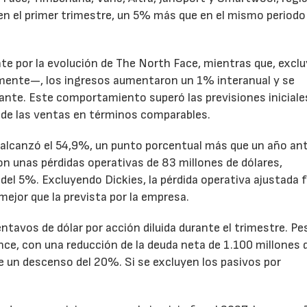
en el primer trimestre, un 5% más que en el mismo periodo
te por la evolución de The North Face, mientras que, excl
emente—, los ingresos aumentaron un 1% interanual y se
nte. Este comportamiento superó las previsiones iniciales
 de las ventas en términos comparables.
to alcanzó el 54,9%, un punto porcentual más que un año ant
n unas pérdidas operativas de 83 millones de dólares,
el 5%. Excluyendo Dickies, la pérdida operativa ajustada 
mejor que la prevista por la empresa.
ntavos de dólar por acción diluida durante el trimestre. Pe
ance, con una reducción de la deuda neta de 1.100 millones 
ne un descenso del 20%. Si se excluyen los pasivos por