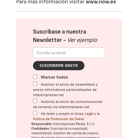
Para más información visitar
www.now.es
Suscríbase a nuestra
Newsletter -
Ver ejemplo
SUSCRIBIRME GRATIS
Marcar todos
Autorizo el envío de newsletters y
avisos informativos personalizados de
interempresas.net
Autorizo el envío de comunicaciones
de terceros vía interempresas.net
He leído y acepto el
Aviso Legal
y la
Política de Protección de Datos
Responsable:
Interempresas Media, S.L.U.
Finalidades:
Suscripción a nuestra(s)
newsletter(s). Gestión de cuenta de usuario.
Envío de emails relacionados con la misma o