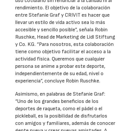
uso cotidiano sin renunciar a la calidad ni al
rendimiento. El objetivo de la colaboración
entre Stefanie Graf y CRIVIT es hacer que
llevar un estilo de vida activo sea lo más
accesible y sencillo posible”, señala Robin
Ruschke, Head de Marketing de Lidl Stiftung
y Co. KG. “Para nosotros, esta colaboración
tiene como objetivo facilitar el acceso a la
actividad física. Queremos que cualquier
persona se anime a probar este deporte,
independientemente de su edad, nivel o
experiencia”, concluye Robin Ruschke.
Asimismo, en palabras de Stefanie Graf:
“Uno de los grandes beneficios de los
deportes de raqueta, como el pádel o el
pickleball, es la posibilidad de disfrutarlos
con amigos y familiares, además de conocer
gente nueva y crear nuevas amistades. A