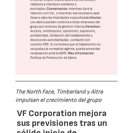
relativos a intereses similares o
asociados.
Conservación:
mientras dure la
relación con Ud., o mientras sea necesario para
llevar a cabo las finalidades especificadas
Cesión:
Los datos pueden cederse a otras
empresas del
grupo
por motivos de gestión interna.
Derechos:
Acceso, rectificación, oposición, supresión,
portabilidad, limitación del tratatamiento y
decisiones automatizadas:
contacte con
nuestro DPD
. Si considera que el tratamiento no
se ajusta a la normativa vigente, puede presentar
reclamación ante la
AEPD
.
Más información:
Política de Protección de Datos
The North Face, Timberland y Altra
impulsan el crecimiento del grupo
VF Corporation mejora
sus previsiones tras un