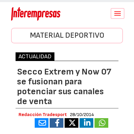
Conmutar
navegació
MATERIAL DEPORTIVO
ACTUALIDAD
Secco Extrem y Now 07
se fusionan para
potenciar sus canales
de venta
Redacción Tradesport
28/10/2014