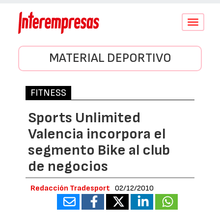
Conmutar
navegació
MATERIAL DEPORTIVO
FITNESS
Sports Unlimited
Valencia incorpora el
segmento Bike al club
de negocios
Redacción Tradesport
02/12/2010