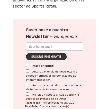
activamente con la organización en el
sector de Sports Retail.
Suscríbase a nuestra
Newsletter -
Ver ejemplo
SUSCRIBIRME GRATIS
Marcar todos
Autorizo el envío de newsletters y
avisos informativos personalizados de
interempresas.net
Autorizo el envío de comunicaciones
de terceros vía interempresas.net
He leído y acepto el
Aviso Legal
y la
Política de Protección de Datos
Responsable:
Interempresas Media, S.L.U.
Finalidades:
Suscripción a nuestra(s)