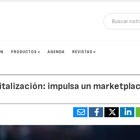
ÓN
PRODUCTOS
AGENDA
REVISTAS
italización: impulsa un marketpla