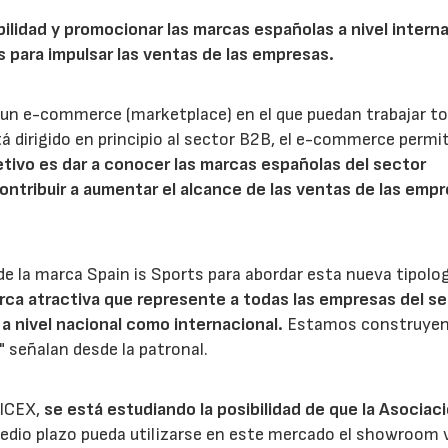
bilidad y promocionar las marcas españolas a nivel interna
 para impulsar las ventas de las empresas.
de un e-commerce (marketplace) en el que puedan trabajar to
dirigido en principio al sector B2B, el e-commerce permi
etivo es dar a conocer las marcas españolas del sector
contribuir a aumentar el alcance de las ventas de las emp
de la marca Spain is Sports para abordar esta nueva tipolog
rca atractiva que represente a todas las empresas del se
 nivel nacional como internacional.
Estamos construyen
" señalan desde la patronal.
 ICEX,
se está estudiando la posibilidad de que la Asociac
edio plazo pueda utilizarse en este mercado el showroom v