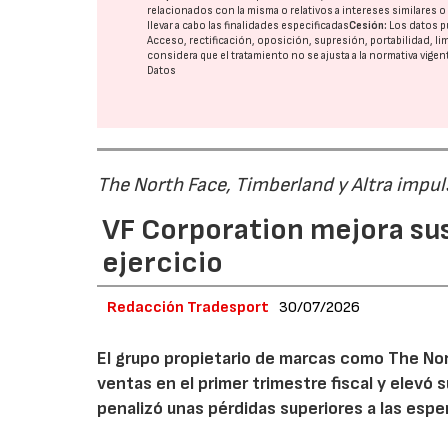
relacionados con la misma o relativos a intereses similares 
llevar a cabo las finalidades especificadas
Cesión:
Los datos p
Acceso, rectificación, oposición, supresión, portabilidad, l
considera que el tratamiento no se ajusta a la normativa vige
Datos
The North Face, Timberland y Altra impul
VF Corporation mejora sus 
ejercicio
Redacción Tradesport
30/07/2026
El grupo propietario de marcas como The Nor
ventas en el primer trimestre fiscal y elevó 
penalizó unas pérdidas superiores a las espe