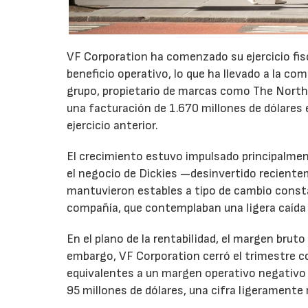
VF Corporation ha comenzado su ejercicio fis
beneficio operativo, lo que ha llevado a la com
grupo, propietario de marcas como The North 
una facturación de 1.670 millones de dólares 
ejercicio anterior.
El crecimiento estuvo impulsado principalmen
el negocio de Dickies —desinvertido recient
mantuvieron estables a tipo de cambio consta
compañía, que contemplaban una ligera caída
En el plano de la rentabilidad, el margen bru
embargo, VF Corporation cerró el trimestre co
equivalentes a un margen operativo negativo d
95 millones de dólares, una cifra ligeramente 