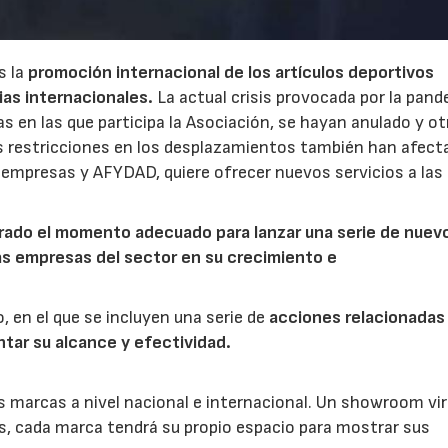
s la
promoción internacional de los artículos deportivos
rias internacionales.
La actual crisis provocada por la pan
s en las que participa la Asociación, se hayan anulado y ot
s restricciones en los desplazamientos también han afect
 empresas y AFYDAD, quiere ofrecer nuevos servicios a las
23/07/2026
30/07/2026
rado el momento adecuado para lanzar una serie de nuev
as empresas del sector en su crecimiento e
, en el que se incluyen una serie de
acciones relacionadas
ntar su alcance y efectividad.
s marcas a nivel nacional e internacional. Un showroom vir
ts, cada marca tendrá su propio espacio para mostrar sus