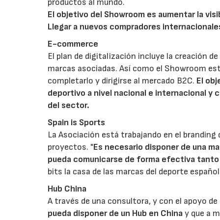
productos al mundo.
El objetivo del Showroom es aumentar la visi
Llegar a nuevos compradores internacionales
E-commerce
El plan de digitalización incluye la creación 
marcas asociadas. Así como el Showroom está 
completarlo y dirigirse al mercado B2C.
El obj
deportivo a nivel nacional e internacional y 
del sector.
Spain is Sports
La Asociación está trabajando en el branding 
proyectos. "
Es necesario disponer de una ma
pueda comunicarse de forma efectiva tanto a
bits la casa de las marcas del deporte español
Hub China
A través de una consultora, y con el apoyo de
pueda disponer de un Hub en China
y que a m