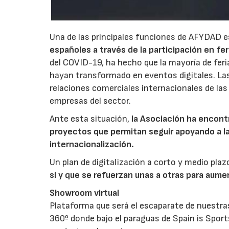
Una de las principales funciones de AFYDAD e
españoles a través de la participación en fe
del COVID-19, ha hecho que la mayoría de feria
hayan transformado en eventos digitales. La
relaciones comerciales internacionales de las
empresas del sector.
Ante esta situación,
la Asociación ha encont
proyectos que permitan seguir apoyando a l
internacionalización.
Un plan de digitalización a corto y medio plazo
sí y que se refuerzan unas a otras para aume
Showroom virtual
Plataforma que será el escaparate de nuestra
360º donde bajo el paraguas de Spain is Spor