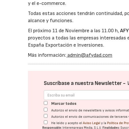
y el e-commerce.
Todas estas acciones tendrán continuidad, po
alcance y funciones.
El próximo 11 de Noviembre a las 11.00 h,
AF
Y
proyectos a todas las empresas interesadas e
España Exportación e Inversiones.
Más información:
admin@afydad.com
Suscríbase a nuestra Newsletter -
Marcar todos
Autorizo el envío de newsletters y avisos inform
Autorizo el envío de comunicaciones de terceros 
He leído y acepto el
Aviso Legal
y la
Política de Pr
Responsable:
Interempresas Media, S.L.U.
Finalidades:
Suscri