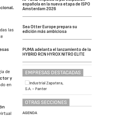
española en la nueva etapa de ISPO
cional.
Amsterdam 2026
Sea Otter Europe prepara su
das las
edición más ambiciosa
te
resas
PUMA adelanta el lanzamiento de la
HYBRID RCN HYROX NITRO ELITE
ía de
EMPRESAS DESTACADAS
ctor y
do en
OTRAS SECCIONES
ión
AGENDA
irtual