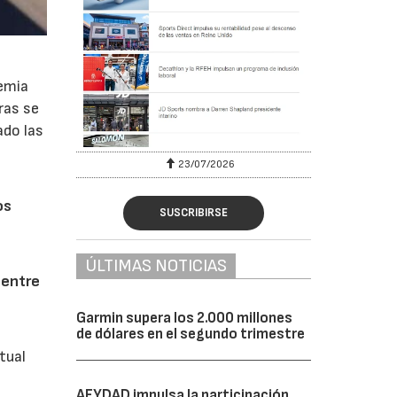
demia
ras se
ado las
23/07/2026
os
SUSCRIBIRSE
ÚLTIMAS NOTICIAS
 entre
Garmin supera los 2.000 millones
de dólares en el segundo trimestre
tual
AFYDAD impulsa la participación