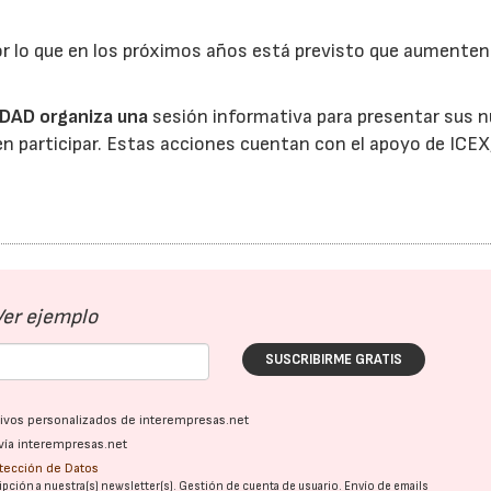
r lo que en los próximos años está previsto que aumenten
DAD organiza una
sesión informativa para presentar sus 
n participar. Estas acciones cuentan con el apoyo de ICEX
Ver ejemplo
SUSCRIBIRME GRATIS
ativos personalizados de interempresas.net
vía interempresas.net
otección de Datos
pción a nuestra(s) newsletter(s). Gestión de cuenta de usuario. Envío de emails