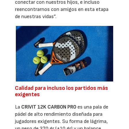
conectar con nuestros hijos, e incluso
reencontrarnos con amigos en esta etapa
de nuestras vidas”.
Calidad para incluso los partidos más
exigentes
La
CRIVIT 12K CARBON PRO
es una pala de
pádel de alto rendimiento diseñada para
jugadores exigentes. Su forma de lágrima,
un peso de 370 gr (±10 gr) y un balance