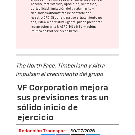
Acceso, rectificación, oposición, supresión,
portabilidad, limitación del tratatamiento y
decisiones automatizadas:
contacte con
nuestro DPD
. Si considera que el tratamiento no
se ajusta a la normativa vigente, puede presentar
reclamación ante la
AEPD
.
Más información:
Política de Protección de Datos
The North Face, Timberland y Altra
impulsan el crecimiento del grupo
VF Corporation mejora
sus previsiones tras un
sólido inicio de
ejercicio
Redacción Tradesport
30/07/2026