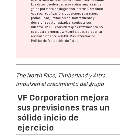
Los datos pueden cederse a otras
empresas del
grupo
por motivos de gestión interna.
Derechos:
Acceso, rectificación, oposición, supresión,
portabilidad, limitación del tratatamiento y
decisiones automatizadas:
contacte con
nuestro DPD
. Si considera que el tratamiento no
se ajusta a la normativa vigente, puede presentar
reclamación ante la
AEPD
.
Más información:
Política de Protección de Datos
The North Face, Timberland y Altra
impulsan el crecimiento del grupo
VF Corporation mejora
sus previsiones tras un
sólido inicio de
ejercicio