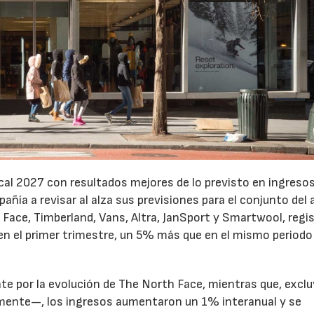
cal 2027 con resultados mejores de lo previsto en ingresos
pañía a revisar al alza sus previsiones para el conjunto del 
Face, Timberland, Vans, Altra, JanSport y Smartwool, regi
en el primer trimestre, un 5% más que en el mismo periodo
te por la evolución de The North Face, mientras que, excl
emente—, los ingresos aumentaron un 1% interanual y se