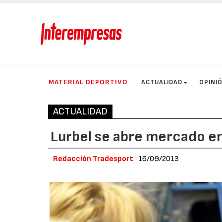
MATERIAL DEPORTIVO
ACTUALIDAD
OPINI
ACTUALIDAD
Lurbel se abre mercado en
Redacción Tradesport
16/09/2013