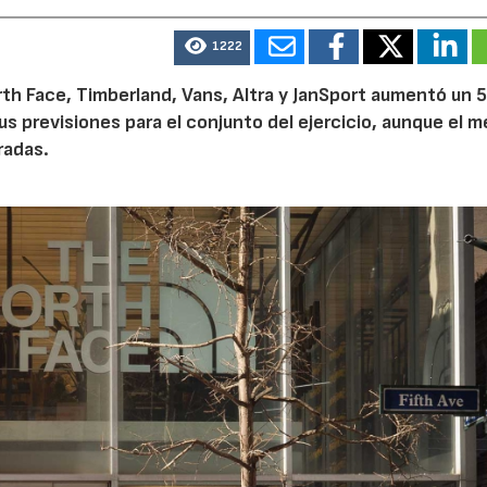
1222
th Face, Timberland, Vans, Altra y JanSport aumentó un 
sus previsiones para el conjunto del ejercicio, aunque el 
radas.