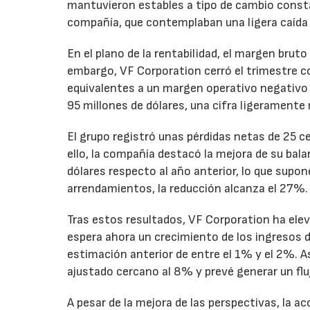
mantuvieron estables a tipo de cambio consta
compañía, que contemplaban una ligera caída
En el plano de la rentabilidad, el margen bru
embargo, VF Corporation cerró el trimestre co
equivalentes a un margen operativo negativo d
95 millones de dólares, una cifra ligeramente 
El grupo registró unas pérdidas netas de 25 ce
ello, la compañía destacó la mejora de su bal
dólares respecto al año anterior, lo que supo
arrendamientos, la reducción alcanza el 27%.
Tras estos resultados, VF Corporation ha elev
espera ahora un crecimiento de los ingresos d
estimación anterior de entre el 1% y el 2%. 
ajustado cercano al 8% y prevé generar un fluj
A pesar de la mejora de las perspectivas, la a