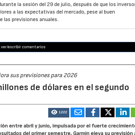
rante la sesión del 29 de julio, después de que los inverso
iores a las expectativas del mercado, pese al buen
 las previsiones anuales.
ver/escribir comentarios
jora sus previsiones para 2026
illones de dólares en el segundo
1222
n entre abril y junio, impulsada por el fuerte crecimient
 resultados del primer semestre, Garmin eleva su previsión 