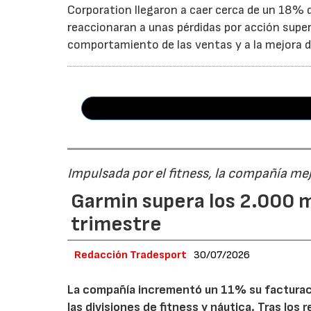
Corporation llegaron a caer cerca de un 18% du
reaccionaran a unas pérdidas por acción super
comportamiento de las ventas y a la mejora de
Impulsada por el fitness, la compañía me
Garmin supera los 2.000 m
trimestre
Redacción Tradesport
30/07/2026
La compañía incrementó un 11% su facturació
las divisiones de fitness y náutica. Tras los