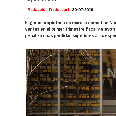
Redacción Tradesport
30/07/2026
El grupo propietario de marcas como The Nor
ventas en el primer trimestre fiscal y elevó 
penalizó unas pérdidas superiores a las espe