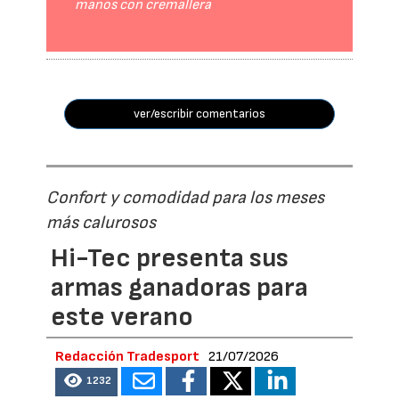
manos con cremallera
ver/escribir comentarios
Confort y comodidad para los meses
más calurosos
Hi-Tec presenta sus
armas ganadoras para
este verano
Redacción Tradesport
21/07/2026
1232