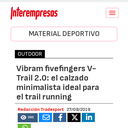
Conmutar
navegació
MATERIAL DEPORTIVO
OUTDOOR
Vibram fivefingers V-
Trail 2.0: el calzado
minimalista ideal para
el trail running
Redacción Tradesport
27/09/2019
390