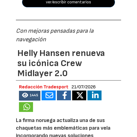
ver/escribir comentarios
Con mejoras pensadas para la
navegación
Helly Hansen renueva
su icónica Crew
Midlayer 2.0
Redacción Tradesport
21/07/2026
1445
La firma noruega actualiza una de sus
chaquetas más emblemáticas para vela
incorporando nuevas soluciones