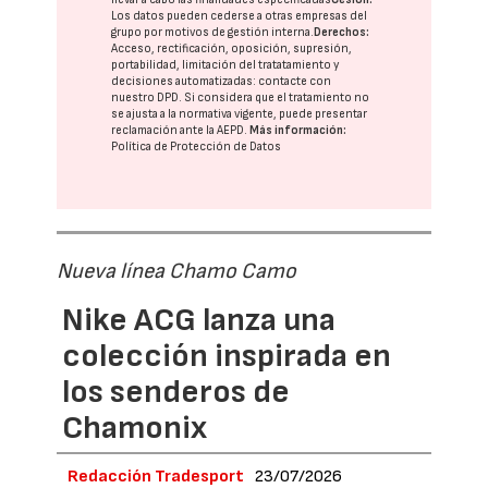
Los datos pueden cederse a otras
empresas del
grupo
por motivos de gestión interna.
Derechos:
Acceso, rectificación, oposición, supresión,
portabilidad, limitación del tratatamiento y
decisiones automatizadas:
contacte con
nuestro DPD
. Si considera que el tratamiento no
se ajusta a la normativa vigente, puede presentar
reclamación ante la
AEPD
.
Más información:
Política de Protección de Datos
Nueva línea Chamo Camo
Nike ACG lanza una
colección inspirada en
los senderos de
Chamonix
Redacción Tradesport
23/07/2026