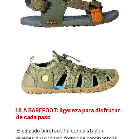
ULA BAREFOOT: ligereza para disfrutar
de cada paso
El calzado barefoot ha conquistado a
quienes buscan una forma de caminar más