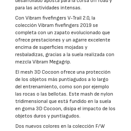
desarrollado aposta para la corsa off road y
para las actividades intensas.
Con Vibram fivefingers V-Trail 2.0, la
colección Vibram fivefingers 2019 se
completa con un zapato evolucionado que
ofrece prestaciones y un agarre excelente
encima de superficies mojadas y
resbaladizas, gracias a la suela realizada con
mezcla Vibram Megagrip.
El mesh 3D Cocoon ofrece una protección
de los objetos más puntiagudos a lo largo
del entrenamiento, como son por ejemplo
las rocas o las bellotas. Este mash de nylon
tridimensional que está fundido en la suela
en goma 3D Cocoon, disipa el impacto de los
objetos duros y puntiagudos.
Dos nuevos colores en la colección F/W