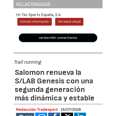
RELACIONADAS
Hi-Tec Sports España, S.A.
Solicitar información
Ver stand virtual
ver/escribir comentarios
Trail running
Salomon renueva la
S/LAB Genesis con una
segunda generación
más dinámica y estable
Redacción Tradesport
15/07/2026