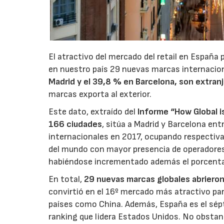
El atractivo del mercado del retail en España p
en nuestro país 29 nuevas marcas internaciona
Madrid y el 39,8 % en Barcelona, son extranj
marcas exporta al exterior.
Este dato, extraído del
Informe “How Global i
166 ciudades
, sitúa a Madrid y Barcelona en
internacionales en 2017, ocupando respectivam
del mundo con mayor presencia de operadores
habiéndose incrementado además el porcenta
En total,
29 nuevas marcas globales abrieron
convirtió en el 16º mercado más atractivo par
países como China. Además, España es el sépt
ranking que lidera Estados Unidos. No obstan