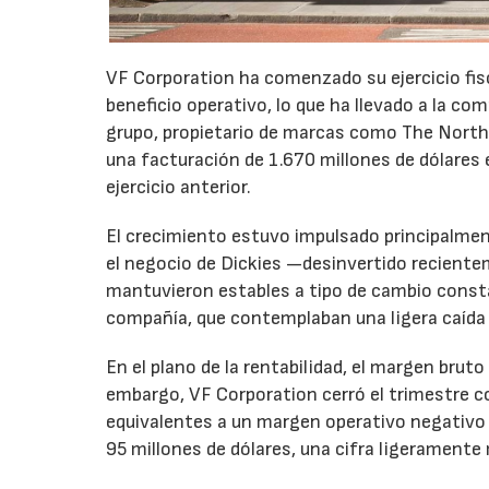
VF Corporation ha comenzado su ejercicio fis
beneficio operativo, lo que ha llevado a la com
grupo, propietario de marcas como The North 
una facturación de 1.670 millones de dólares 
ejercicio anterior.
El crecimiento estuvo impulsado principalmen
el negocio de Dickies —desinvertido recient
mantuvieron estables a tipo de cambio consta
compañía, que contemplaban una ligera caída
En el plano de la rentabilidad, el margen bru
embargo, VF Corporation cerró el trimestre co
equivalentes a un margen operativo negativo d
95 millones de dólares, una cifra ligeramente 