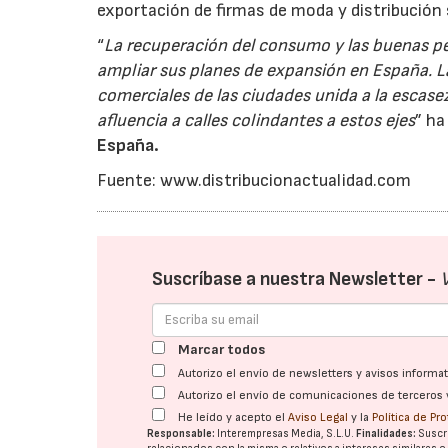
exportación de firmas de moda y distribución
“
La recuperación del consumo y las buenas p
ampliar sus planes de expansión en España. La
comerciales de las ciudades unida a la escase
afluencia a calles colindantes a estos ejes
” h
España.
Fuente: www.distribucionactualidad.com
Suscríbase a nuestra Newsletter -
Marcar todos
Autorizo el envío de newsletters y avisos inform
Autorizo el envío de comunicaciones de terceros 
He leído y acepto el
Aviso Legal
y la
Política de Pr
Responsable:
Interempresas Media, S.L.U.
Finalidades:
Suscri