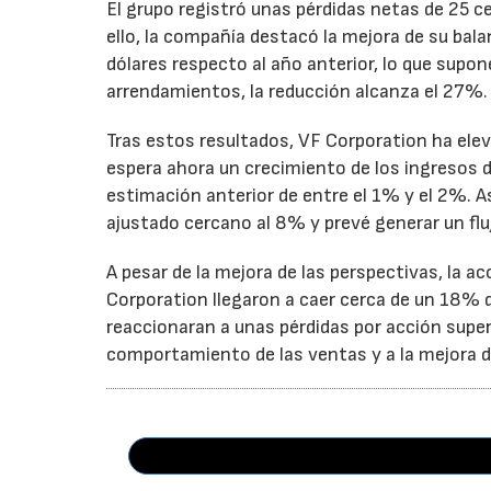
El grupo registró unas pérdidas netas de 25 ce
ello, la compañía destacó la mejora de su bal
dólares respecto al año anterior, lo que supo
arrendamientos, la reducción alcanza el 27%.
Tras estos resultados, VF Corporation ha elev
espera ahora un crecimiento de los ingresos d
estimación anterior de entre el 1% y el 2%. 
ajustado cercano al 8% y prevé generar un fluj
A pesar de la mejora de las perspectivas, la a
Corporation llegaron a caer cerca de un 18% du
reaccionaran a unas pérdidas por acción super
comportamiento de las ventas y a la mejora de