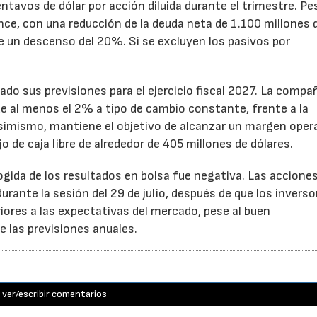
ntavos de dólar por acción diluida durante el trimestre. Pe
ance, con una reducción de la deuda neta de 1.100 millones 
ne un descenso del 20%. Si se excluyen los pasivos por
ado sus previsiones para el ejercicio fiscal 2027. La compa
e al menos el 2% a tipo de cambio constante, frente a la
Asimismo, mantiene el objetivo de alcanzar un margen oper
o de caja libre de alrededor de 405 millones de dólares.
cogida de los resultados en bolsa fue negativa. Las accione
rante la sesión del 29 de julio, después de que los inverso
iores a las expectativas del mercado, pese al buen
 las previsiones anuales.
ver/escribir comentarios