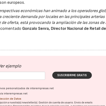
 son europeos.
erspectivas económicas han animado a los operadores glob
 creciente demanda por locales en las principales arterias
z de oferta, está provocando la ampliación de las zonas de
a comentado
Gonzalo Senra, Director Nacional de Retail d
Ver ejemplo
SUSCRIBIRME GRATIS
ativos personalizados de interempresas.net
vía interempresas.net
otección de Datos
pción a nuestra(s) newsletter(s). Gestión de cuenta de usuario. Envío de emails