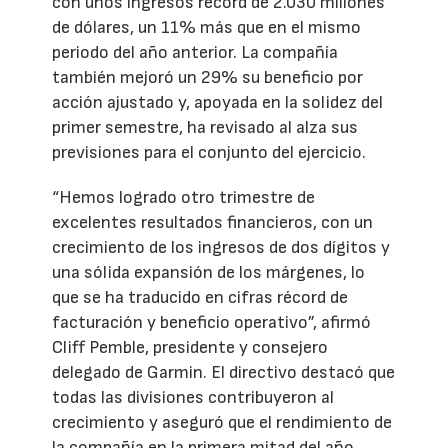
con unos ingresos récord de 2.030 millones
de dólares, un 11% más que en el mismo
periodo del año anterior. La compañía
también mejoró un 29% su beneficio por
acción ajustado y, apoyada en la solidez del
primer semestre, ha revisado al alza sus
previsiones para el conjunto del ejercicio.
“Hemos logrado otro trimestre de
excelentes resultados financieros, con un
crecimiento de los ingresos de dos dígitos y
una sólida expansión de los márgenes, lo
que se ha traducido en cifras récord de
facturación y beneficio operativo”, afirmó
Cliff Pemble, presidente y consejero
delegado de Garmin. El directivo destacó que
todas las divisiones contribuyeron al
crecimiento y aseguró que el rendimiento de
la compañía en la primera mitad del año