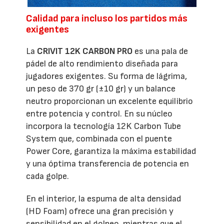
Calidad para incluso los partidos más
exigentes
La
CRIVIT 12K CARBON PRO
es una pala de
pádel de alto rendimiento diseñada para
jugadores exigentes. Su forma de lágrima,
un peso de 370 gr (±10 gr) y un balance
neutro proporcionan un excelente equilibrio
entre potencia y control. En su núcleo
incorpora la tecnología 12K Carbon Tube
System que, combinada con el puente
Power Core, garantiza la máxima estabilidad
y una óptima transferencia de potencia en
cada golpe.
En el interior, la espuma de alta densidad
(HD Foam) ofrece una gran precisión y
sensibilidad en el golpeo, mientras que el