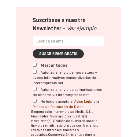
Suscríbase a nuestra
Newsletter -
Ver ejemplo
SUSCRIBIRME GRATIS
Marcar todos
Autorizo el envío de newsletters y
avisos informativos personalizados de
interempresas.net
Autorizo el envío de comunicaciones
de terceros vía interempresas.net
He leído y acepto el
Aviso Legal
y la
Política de Protección de Datos
Responsable:
Interempresas Media, S.L.U.
Finalidades:
Suscripción a nuestra(s)
newsletter(s). Gestión de cuenta de usuario.
Envío de emails relacionados con la misma o
relativos a intereses similares o
asociados.
Conservación:
mientras dure la