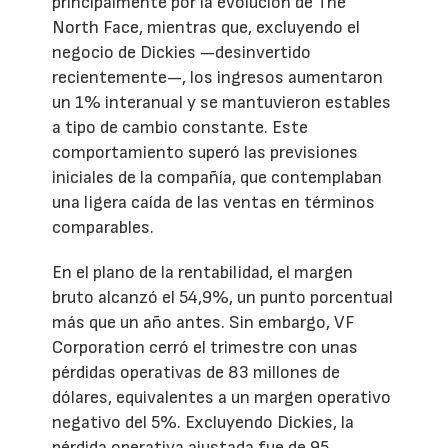
principalmente por la evolución de The
North Face, mientras que, excluyendo el
negocio de Dickies —desinvertido
recientemente—, los ingresos aumentaron
un 1% interanual y se mantuvieron estables
a tipo de cambio constante. Este
comportamiento superó las previsiones
iniciales de la compañía, que contemplaban
una ligera caída de las ventas en términos
comparables.
En el plano de la rentabilidad, el margen
bruto alcanzó el 54,9%, un punto porcentual
más que un año antes. Sin embargo, VF
Corporation cerró el trimestre con unas
pérdidas operativas de 83 millones de
dólares, equivalentes a un margen operativo
negativo del 5%. Excluyendo Dickies, la
pérdida operativa ajustada fue de 95