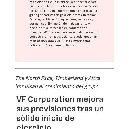
relación con Ud., o mientras sea necesario para
llevar a cabo las finalidades especificadas
Cesión:
Los datos pueden cederse a otras
empresas del
grupo
por motivos de gestión interna.
Derechos:
Acceso, rectificación, oposición, supresión,
portabilidad, limitación del tratatamiento y
decisiones automatizadas:
contacte con
nuestro DPD
. Si considera que el tratamiento no
se ajusta a la normativa vigente, puede presentar
reclamación ante la
AEPD
.
Más información:
Política de Protección de Datos
The North Face, Timberland y Altra
impulsan el crecimiento del grupo
VF Corporation mejora
sus previsiones tras un
sólido inicio de
ejercicio