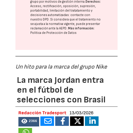
grupo
por motivos de gestión interna.
Derechos:
Acceso, rectificación, oposición, supresión,
portabilidad, limitación del tratatamiento y
decisiones automatizadas:
contacte con
nuestro DPD
. Si considera que el tratamiento no
se ajusta a la normativa vigente, puede presentar
reclamación ante la
AEPD
.
Más información:
Política de Protección de Datos
Un hito para la marca del grupo Nike
La marca Jordan entra
en el fútbol de
selecciones con Brasil
Redacción Tradesport
13/03/2026
2366