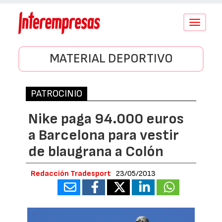
Conmutar
navegació
MATERIAL DEPORTIVO
PATROCINIO
Nike paga 94.000 euros
a Barcelona para vestir
de blaugrana a Colón
Redacción Tradesport
23/05/2013