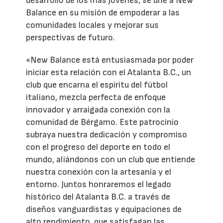
desarrollo de los más jóvenes, se une a New
Balance en su misión de empoderar a las
comunidades locales y mejorar sus
perspectivas de futuro.
«New Balance está entusiasmada por poder
iniciar esta relación con el Atalanta B.C., un
club que encarna el espíritu del fútbol
italiano, mezcla perfecta de enfoque
innovador y arraigada conexión con la
comunidad de Bérgamo. Este patrocinio
subraya nuestra dedicación y compromiso
con el progreso del deporte en todo el
mundo, aliándonos con un club que entiende
nuestra conexión con la artesanía y el
entorno. Juntos honraremos el legado
histórico del Atalanta B.C. a través de
diseños vanguardistas y equipaciones de
alto rendimiento, que satisfagan las