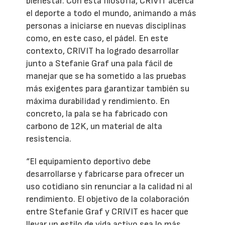
bienestar. Con esta filosofía, CRIVIT acerca
el deporte a todo el mundo, animando a más
personas a iniciarse en nuevas disciplinas
como, en este caso, el pádel. En este
contexto, CRIVIT ha logrado desarrollar
junto a Stefanie Graf una pala fácil de
manejar que se ha sometido a las pruebas
más exigentes para garantizar también su
máxima durabilidad y rendimiento. En
concreto, la pala se ha fabricado con
carbono de 12K, un material de alta
resistencia.
“El equipamiento deportivo debe
desarrollarse y fabricarse para ofrecer un
uso cotidiano sin renunciar a la calidad ni al
rendimiento. El objetivo de la colaboración
entre Stefanie Graf y CRIVIT es hacer que
llevar un estilo de vida activo sea lo más