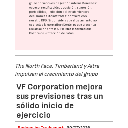
grupo
por motivos de gestión interna.
Derechos:
Acceso, rectificación, oposición, supresión,
portabilidad, limitación del tratatamiento y
decisiones automatizadas:
contacte con
nuestro DPD
. Si considera que el tratamiento no
se ajusta a la normativa vigente, puede presentar
reclamación ante la
AEPD
.
Más información:
Política de Protección de Datos
The North Face, Timberland y Altra
impulsan el crecimiento del grupo
VF Corporation mejora
sus previsiones tras un
sólido inicio de
ejercicio
Redacción Tradesport
30/07/2026