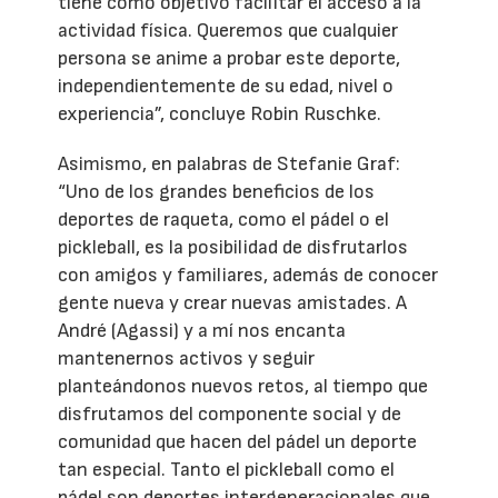
tiene como objetivo facilitar el acceso a la
actividad física. Queremos que cualquier
persona se anime a probar este deporte,
independientemente de su edad, nivel o
experiencia”, concluye Robin Ruschke.
Asimismo, en palabras de Stefanie Graf:
“Uno de los grandes beneficios de los
deportes de raqueta, como el pádel o el
pickleball, es la posibilidad de disfrutarlos
con amigos y familiares, además de conocer
gente nueva y crear nuevas amistades. A
André (Agassi) y a mí nos encanta
mantenernos activos y seguir
planteándonos nuevos retos, al tiempo que
disfrutamos del componente social y de
comunidad que hacen del pádel un deporte
tan especial. Tanto el pickleball como el
pádel son deportes intergeneracionales que