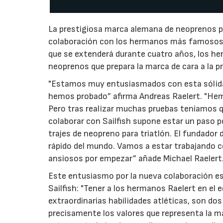
La prestigiosa marca alemana de neoprenos par
colaboración con los hermanos más famosos d
que se extenderá durante cuatro años, los he
neoprenos que prepara la marca de cara a la 
"Estamos muy entusiasmados con esta sólida 
hemos probado” afirma Andreas Raelert. "He
Pero tras realizar muchas pruebas teníamos 
colaborar con Sailfish supone estar un paso po
trajes de neopreno para triatlón. El fundador 
rápido del mundo. Vamos a estar trabajando co
ansiosos por empezar” añade Michael Raelert
Este entusiasmo por la nueva colaboración es
Sailfish: "Tener a los hermanos Raelert en el
extraordinarias habilidades atléticas, son do
precisamente los valores que representa la m