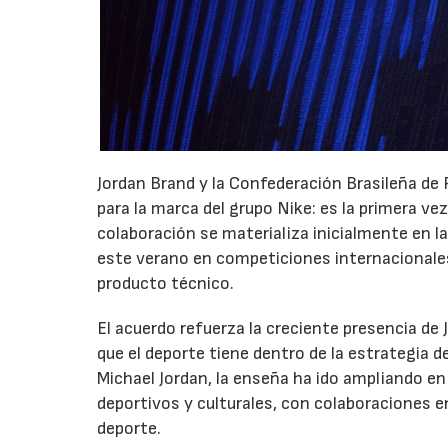
Jordan Brand y la Confederación Brasileña de
para la marca del grupo Nike: es la primera ve
colaboración se materializa inicialmente en la
este verano en competiciones internacionale
producto técnico.
El acuerdo refuerza la creciente presencia de 
que el deporte tiene dentro de la estrategia d
Michael Jordan, la enseña ha ido ampliando en
deportivos y culturales, con colaboraciones en
deporte.