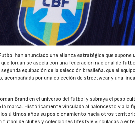
 Fútbol han anunciado una alianza estratégica que supone 
z que Jordan se asocia con una federación nacional de fútbo
 segunda equipación de la selección brasileña, que el equipo
s, acompañada por una colección de streetwear y una línea
Jordan Brand en el universo del fútbol y subraya el peso cul
e la marca. Históricamente vinculada al baloncesto y a la fi
 los últimos años su posicionamiento hacia otros territori
 fútbol de clubes y colecciones lifestyle vinculadas a este