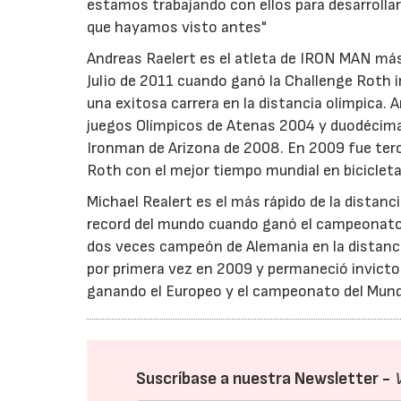
estamos trabajando con ellos para desarrolla
que hayamos visto antes"
Andreas Raelert es el atleta de IRON MAN más
Julio de 2011 cuando ganó la Challenge Roth i
una exitosa carrera en la distancia olímpica. 
juegos Olímpicos de Atenas 2004 y duodécima
Ironman de Arizona de 2008. En 2009 fue terc
Roth con el mejor tiempo mundial en bicicleta
Michael Realert es el más rápido de la distan
record del mundo cuando ganó el campeonato 
dos veces campeón de Alemania en la distanci
por primera vez en 2009 y permaneció invicto
ganando el Europeo y el campeonato del Mund
Suscríbase a nuestra Newsletter -