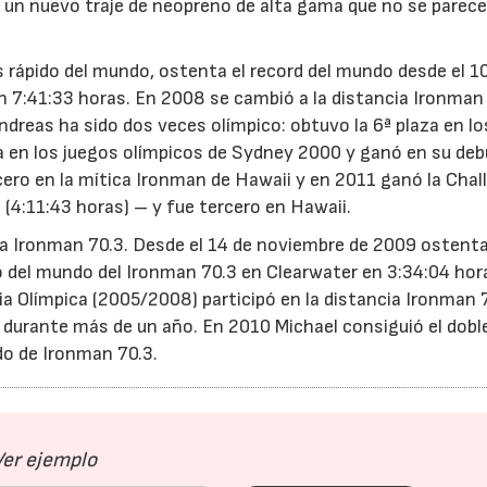
r un nuevo traje de neopreno de alta gama que no se parece
 rápido del mundo, ostenta el record del mundo desde el 1
n 7:41:33 horas. En 2008 se cambió a la distancia Ironman
Andreas ha sido dos veces olímpico: obtuvo la 6ª plaza en lo
 en los juegos olímpicos de Sydney 2000 y ganó en su debu
ero en la mítica Ironman de Hawaii y en 2011 ganó la Chal
 (4:11:43 horas) – y fue tercero en Hawaii.
cia Ironman 70.3. Desde el 14 de noviembre de 2009 ostenta
del mundo del Ironman 70.3 en Clearwater en 3:34:04 hora
a Olímpica (2005/2008) participó en la distancia Ironman 
 durante más de un año. En 2010 Michael consiguió el dobl
o de Ironman 70.3.
Ver ejemplo