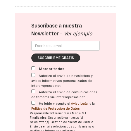
Suscríbase a nuestra
Newsletter -
Ver ejemplo
SUSCRIBIRME GRATIS
Marcar todos
Autorizo el envío de newsletters y
avisos informativos personalizados de
interempresas.net
Autorizo el envío de comunicaciones
de terceros vía interempresas.net
He leído y acepto el
Aviso Legal
y la
Política de Protección de Datos
Responsable:
Interempresas Media, S.L.U.
Finalidades:
Suscripción a nuestra(s)
newsletter(s). Gestión de cuenta de usuario.
Envío de emails relacionados con la misma o
relativos a intereses similares o