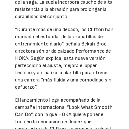
de la saga. La suela incorpora caucho de alta
resistencia a la abrasión para prolongar la
durabilidad del conjunto.
“Durante más de una década, las Clifton han
marcado el estándar de las zapatillas de
entrenamiento diario”, señala Bekah Broe,
directora sénior de calzado Performance de
HOKA. Según explica, esta nueva versión
perfecciona el ajuste, mejora el upper
técnico y actualiza la plantilla para ofrecer
una carrera “más fluida y una comodidad sin
esfuerzo”.
El lanzamiento llega acompañado de la
campaña internacional “Look What Smooth
Can Do”, con la que HOKA quiere poner el
foco en la sensación de fluidez que
caracteriza a la Clifton. La propuesta visual