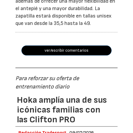
además de ofrecer una mayor flexibilidad en
el antepié y una mayor durabilidad. La
zapatilla estará disponible en tallas unisex
que van desde la 35,5 hasta la 49.
ver/escribir comentarios
Para reforzar su oferta de
entrenamiento diario
Hoka amplía una de sus
icónicas familias con
las Clifton PRO
Redacción Tradesport
09/07/2026