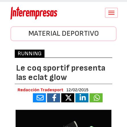
Conmutar
navegació
MATERIAL DEPORTIVO
RUNNING
Le coq sportif presenta
las eclat glow
Redacción Tradesport
12/02/2015