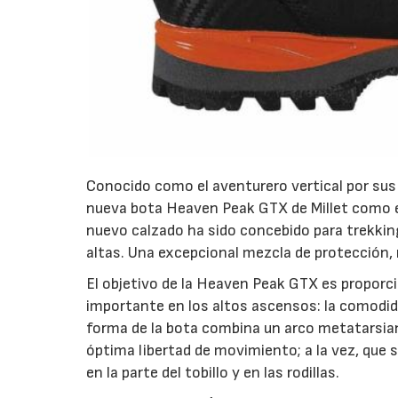
Conocido como el aventurero vertical por sus 
nueva bota Heaven Peak GTX de Millet como el
nuevo calzado ha sido concebido para trekking
altas. Una excepcional mezcla de protección, 
El objetivo de la Heaven Peak GTX es proporcio
importante en los altos ascensos: la comodida
forma de la bota combina un arco metatarsi
óptima libertad de movimiento; a la vez, que 
en la parte del tobillo y en las rodillas.