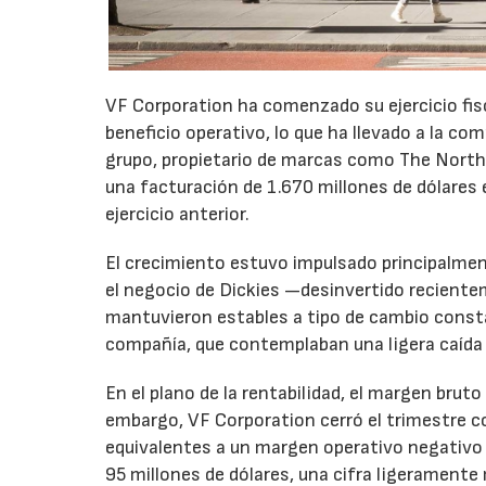
VF Corporation ha comenzado su ejercicio fis
beneficio operativo, lo que ha llevado a la com
grupo, propietario de marcas como The North 
una facturación de 1.670 millones de dólares 
ejercicio anterior.
El crecimiento estuvo impulsado principalmen
el negocio de Dickies —desinvertido recient
mantuvieron estables a tipo de cambio consta
compañía, que contemplaban una ligera caída
En el plano de la rentabilidad, el margen bru
embargo, VF Corporation cerró el trimestre co
equivalentes a un margen operativo negativo d
95 millones de dólares, una cifra ligeramente 