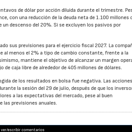
ntavos de dólar por acción diluida durante el trimestre. Pe
ance, con una reducción de la deuda neta de 1.100 millones 
ne un descenso del 20%. Si se excluyen los pasivos por
ado sus previsiones para el ejercicio fiscal 2027. La compa
e al menos el 2% a tipo de cambio constante, frente a la
Asimismo, mantiene el objetivo de alcanzar un margen oper
o de caja libre de alrededor de 405 millones de dólares.
cogida de los resultados en bolsa fue negativa. Las accione
rante la sesión del 29 de julio, después de que los inverso
iores a las expectativas del mercado, pese al buen
 las previsiones anuales.
ver/escribir comentarios