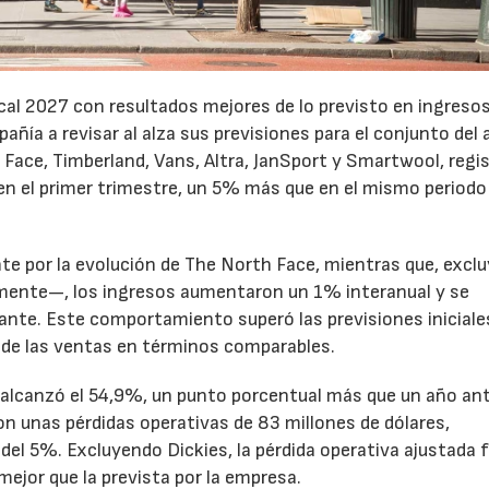
cal 2027 con resultados mejores de lo previsto en ingresos
pañía a revisar al alza sus previsiones para el conjunto del 
Face, Timberland, Vans, Altra, JanSport y Smartwool, regi
en el primer trimestre, un 5% más que en el mismo periodo
te por la evolución de The North Face, mientras que, excl
emente—, los ingresos aumentaron un 1% interanual y se
nte. Este comportamiento superó las previsiones iniciales
 de las ventas en términos comparables.
to alcanzó el 54,9%, un punto porcentual más que un año ant
n unas pérdidas operativas de 83 millones de dólares,
el 5%. Excluyendo Dickies, la pérdida operativa ajustada 
mejor que la prevista por la empresa.