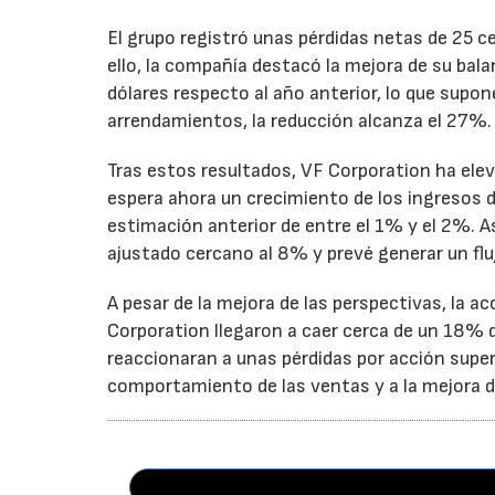
El grupo registró unas pérdidas netas de 25 ce
ello, la compañía destacó la mejora de su bal
dólares respecto al año anterior, lo que supo
arrendamientos, la reducción alcanza el 27%.
Tras estos resultados, VF Corporation ha elev
espera ahora un crecimiento de los ingresos d
estimación anterior de entre el 1% y el 2%. 
ajustado cercano al 8% y prevé generar un fluj
A pesar de la mejora de las perspectivas, la a
Corporation llegaron a caer cerca de un 18% du
reaccionaran a unas pérdidas por acción super
comportamiento de las ventas y a la mejora de