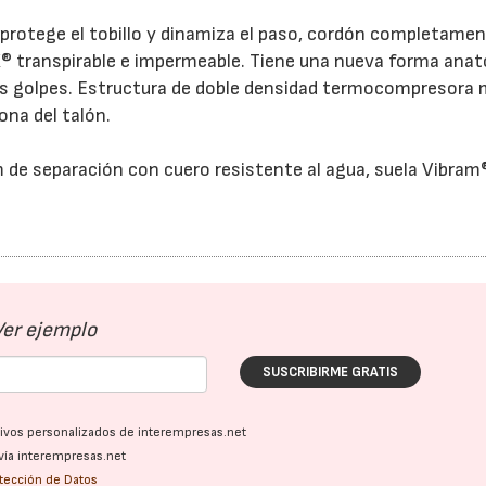
 protege el tobillo y dinamiza el paso, cordón completame
 transpirable e impermeable. Tiene una nueva forma ana
 los golpes. Estructura de doble densidad termocompresora 
ona del talón.
 separación con cuero resistente al agua, suela Vibram
Ver ejemplo
SUSCRIBIRME GRATIS
ativos personalizados de interempresas.net
vía interempresas.net
otección de Datos