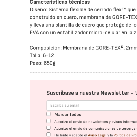
Características técnicas
Diseño: Sistema flexible de cerrado flex™ que
construido en cuero, membrana de GORE-TEX®
y lleva una plantilla de cuero que protege de
EVA con un estabilizador micro-celular en la z
Composición: Membrana de GORE-TEX®, 2mm de
Talla: 6-12
Peso: 650g
Suscríbase a nuestra Newsletter -
Marcar todos
Autorizo el envío de newsletters y avisos inform
Autorizo el envío de comunicaciones de terceros 
He leído y acepto el
Aviso Legal
y la
Política de Pr