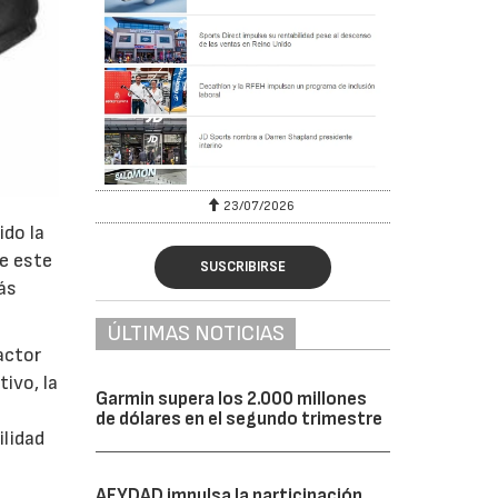
23/07/2026
ido la
de este
SUSCRIBIRSE
ás
ÚLTIMAS NOTICIAS
actor
ivo, la
Garmin supera los 2.000 millones
a
de dólares en el segundo trimestre
ilidad
AFYDAD impulsa la participación