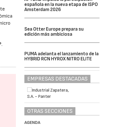
española en la nueva etapa de ISPO
nte
Amsterdam 2026
tómica
micro
Sea Otter Europe prepara su
edición más ambiciosa
®.
PUMA adelanta el lanzamiento de la
HYBRID RCN HYROX NITRO ELITE
EMPRESAS DESTACADAS
OTRAS SECCIONES
AGENDA