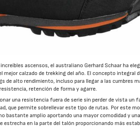
23/07/2026
30/07/2026
increíbles ascensos, el australiano Gerhard Schaar ha eleg
 mejor calzado de trekking del año. El concepto integral 
s de alto rendimiento, incluso para llegar a las cumbres m
resistencia, retención de forma y agarre.
nar una resistencia fuera de serie sin perder de vista un f
d, que permite sobrellevar este tipo de rutas. Por este mot
ano bastante amplio aportando una mayor comodidad y un
se estrecha en la parte del talón proporcionando más estab