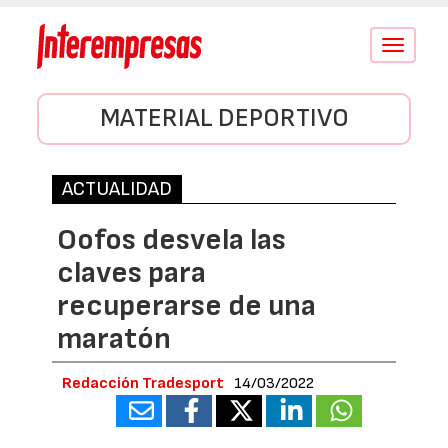
Conmutar
navegació
MATERIAL DEPORTIVO
ACTUALIDAD
Oofos desvela las
claves para
recuperarse de una
maratón
Redacción Tradesport
14/03/2022