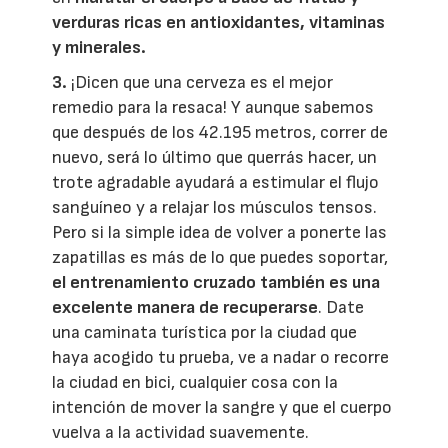
verduras ricas en antioxidantes, vitaminas
y minerales.
3.
¡Dicen que una cerveza es el mejor
remedio para la resaca! Y aunque sabemos
que después de los 42.195 metros, correr de
nuevo, será lo último que querrás hacer, un
trote agradable ayudará a estimular el flujo
sanguíneo y a relajar los músculos tensos.
Pero si la simple idea de volver a ponerte las
zapatillas es más de lo que puedes soportar,
el entrenamiento cruzado también es una
excelente manera de recuperarse
. Date
una caminata turística por la ciudad que
haya acogido tu prueba, ve a nadar o recorre
la ciudad en bici, cualquier cosa con la
intención de mover la sangre y que el cuerpo
vuelva a la actividad suavemente.