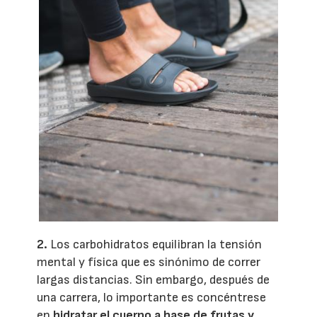
2.
Los carbohidratos equilibran la tensión
mental y física que es sinónimo de correr
largas distancias. Sin embargo, después de
una carrera, lo importante es concéntrese
en
hidratar el cuerpo a base de frutas y