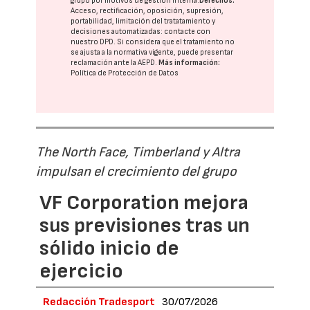
grupo
por motivos de gestión interna.
Derechos:
Acceso, rectificación, oposición, supresión,
portabilidad, limitación del tratatamiento y
decisiones automatizadas:
contacte con
nuestro DPD
. Si considera que el tratamiento no
se ajusta a la normativa vigente, puede presentar
reclamación ante la
AEPD
.
Más información:
Política de Protección de Datos
The North Face, Timberland y Altra
impulsan el crecimiento del grupo
VF Corporation mejora
sus previsiones tras un
sólido inicio de
ejercicio
Redacción Tradesport
30/07/2026