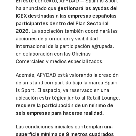
En este contexto, AFYDAD – Spain Is Sport
ha anunciado que
gestionará las ayudas del
ICEX destinadas a las empresas españolas
participantes dentro del Plan Sectorial
2026.
La asociación también coordinará las
acciones de promoción y visibilidad
internacional de la participación agrupada,
en colaboración con las Oficinas
Comerciales y medios especializados.
Además, AFYDAD está valorando la creación
de un stand compartido bajo la marca Spain
Is Sport. El espacio, ya reservado en una
ubicación estratégica junto al Retail Lounge,
requiere la participación de un mínimo de
seis empresas para hacerse realidad.
Las condiciones iniciales contemplan
una
superficie mínima de 9 metros cuadrados