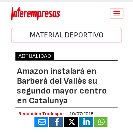
Conmutar
navegació
MATERIAL DEPORTIVO
ACTUALIDAD
Amazon instalará en
Barberà del Vallès su
segundo mayor centro
en Catalunya
Redacción Tradesport
19/07/2018