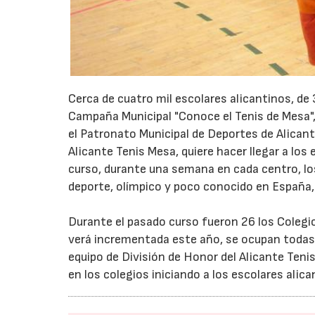
Cerca de cuatro mil escolares alicantinos, de 3
Campaña Municipal "Conoce el Tenis de Mesa",
el Patronato Municipal de Deportes de Alicant
Alicante Tenis Mesa, quiere hacer llegar a los 
curso, durante una semana en cada centro, los
deporte, olímpico y poco conocido en España,
Durante el pasado curso fueron 26 los Colegio
verá incrementada este año, se ocupan todas 
equipo de División de Honor del Alicante Tenis
en los colegios iniciando a los escolares alic