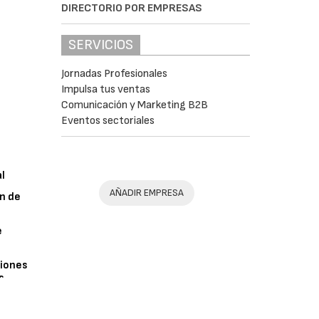
DIRECTORIO POR EMPRESAS
SERVICIOS
Jornadas Profesionales
Impulsa tus ventas
Comunicación y Marketing B2B
Eventos sectoriales
al
AÑADIR EMPRESA
n de
e
iones
s