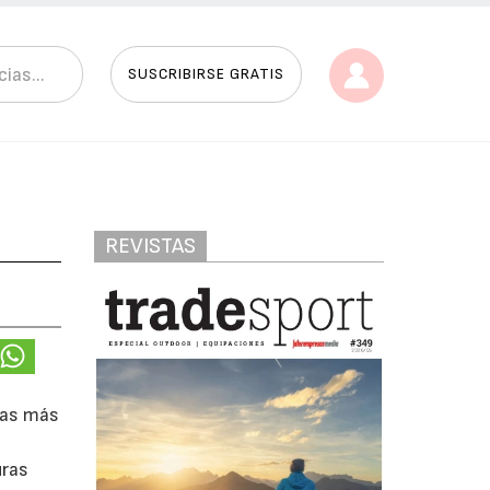
SUSCRIBIRSE GRATIS
REVISTAS
tas más
uras