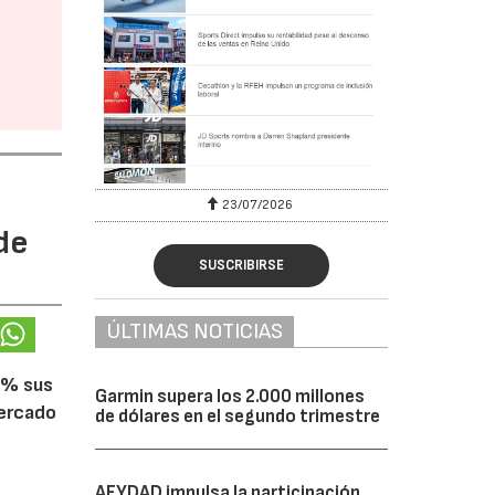
23/07/2026
de
SUSCRIBIRSE
ÚLTIMAS NOTICIAS
5% sus
Garmin supera los 2.000 millones
mercado
de dólares en el segundo trimestre
AFYDAD impulsa la participación