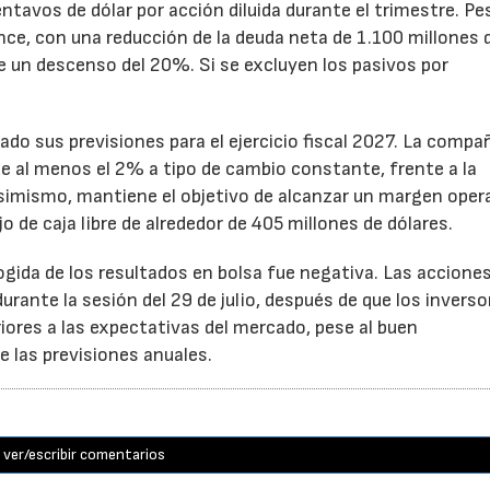
ntavos de dólar por acción diluida durante el trimestre. Pe
ance, con una reducción de la deuda neta de 1.100 millones 
ne un descenso del 20%. Si se excluyen los pasivos por
ado sus previsiones para el ejercicio fiscal 2027. La compa
e al menos el 2% a tipo de cambio constante, frente a la
Asimismo, mantiene el objetivo de alcanzar un margen oper
o de caja libre de alrededor de 405 millones de dólares.
cogida de los resultados en bolsa fue negativa. Las accione
rante la sesión del 29 de julio, después de que los inverso
iores a las expectativas del mercado, pese al buen
 las previsiones anuales.
ver/escribir comentarios