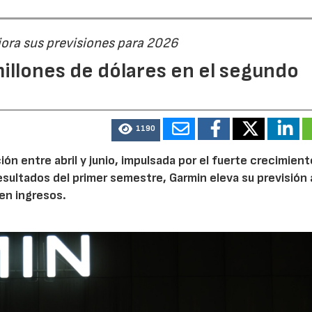
jora sus previsiones para 2026
illones de dólares en el segundo
1190
n entre abril y junio, impulsada por el fuerte crecimient
 resultados del primer semestre, Garmin eleva su previsión 
en ingresos.