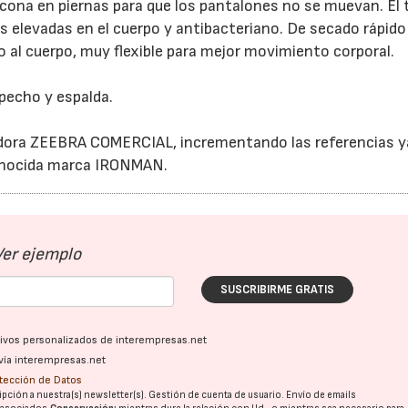
licona en piernas para que los pantalones no se muevan. El 
 elevadas en el cuerpo y antibacteriano. De secado rápido
o al cuerpo, muy flexible para mejor movimiento corporal.
pecho y espalda.
buidora ZEEBRA COMERCIAL, incrementando las referencias y
conocida marca IRONMAN.
Ver ejemplo
SUSCRIBIRME GRATIS
ativos personalizados de interempresas.net
vía interempresas.net
otección de Datos
pción a nuestra(s) newsletter(s). Gestión de cuenta de usuario. Envío de emails