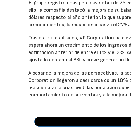
El grupo registró unas pérdidas netas de 25 ce
ello, la compañía destacó la mejora de su bal
dólares respecto al año anterior, lo que supo
arrendamientos, la reducción alcanza el 27%.
Tras estos resultados, VF Corporation ha elev
espera ahora un crecimiento de los ingresos d
estimación anterior de entre el 1% y el 2%. 
ajustado cercano al 8% y prevé generar un fluj
A pesar de la mejora de las perspectivas, la a
Corporation llegaron a caer cerca de un 18% du
reaccionaran a unas pérdidas por acción super
comportamiento de las ventas y a la mejora de