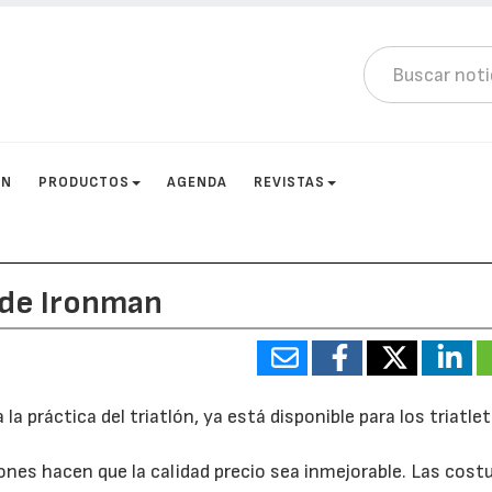
ÓN
PRODUCTOS
AGENDA
REVISTAS
de Ironman
práctica del triatlón, ya está disponible para los triatle
nes hacen que la calidad precio sea inmejorable. Las cost