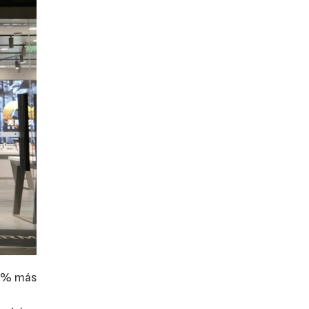
11% más