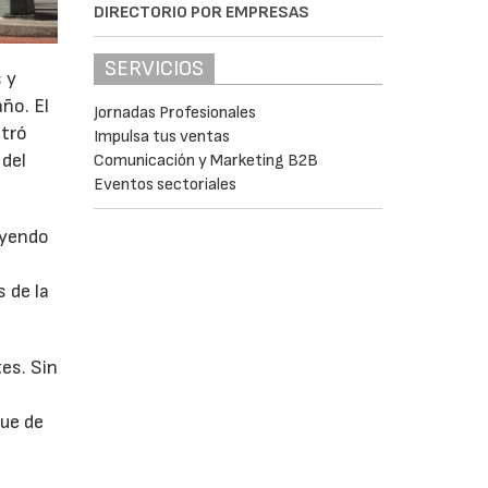
DIRECTORIO POR EMPRESAS
SERVICIOS
 y
año. El
Jornadas Profesionales
stró
Impulsa tus ventas
 del
Comunicación y Marketing B2B
Eventos sectoriales
uyendo
 de la
es. Sin
fue de