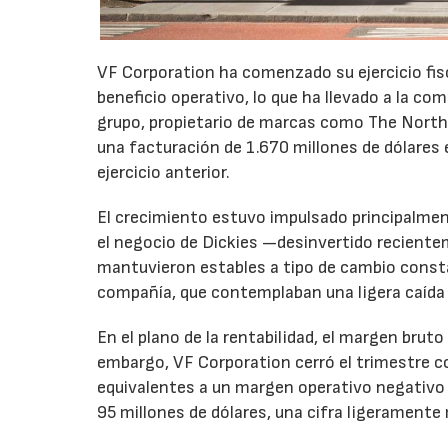
VF Corporation ha comenzado su ejercicio fis
beneficio operativo, lo que ha llevado a la com
grupo, propietario de marcas como The North 
una facturación de 1.670 millones de dólares 
ejercicio anterior.
El crecimiento estuvo impulsado principalmen
el negocio de Dickies —desinvertido recient
mantuvieron estables a tipo de cambio consta
compañía, que contemplaban una ligera caída
En el plano de la rentabilidad, el margen bru
embargo, VF Corporation cerró el trimestre co
equivalentes a un margen operativo negativo d
95 millones de dólares, una cifra ligeramente 