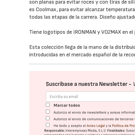
son planas para evitar roces y con tiras de si
es Coolmax, para evitar alcanzar temperaturas
todas las etapas de la carrera. Diseño ajustad
Tiene logotipos de IRONMAN y VO2MAX en el 
Esta colección llega de la mano de la distri
introducidas en el mercado español de la re
Suscríbase a nuestra Newsletter -
Marcar todos
Autorizo el envío de newsletters y avisos inform
Autorizo el envío de comunicaciones de terceros 
He leído y acepto el
Aviso Legal
y la
Política de Pr
Responsable:
Interempresas Media, S.L.U.
Finalidades:
Suscri