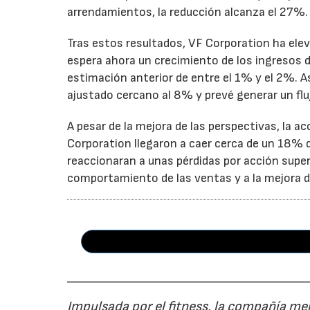
arrendamientos, la reducción alcanza el 27%.
Tras estos resultados, VF Corporation ha elev
espera ahora un crecimiento de los ingresos d
estimación anterior de entre el 1% y el 2%. 
ajustado cercano al 8% y prevé generar un fluj
A pesar de la mejora de las perspectivas, la a
Corporation llegaron a caer cerca de un 18% du
reaccionaran a unas pérdidas por acción super
comportamiento de las ventas y a la mejora de
Impulsada por el fitness, la compañía me