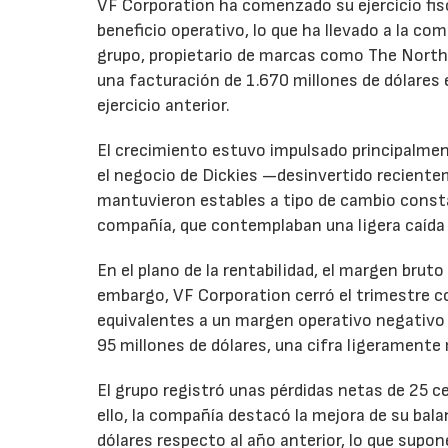
VF Corporation ha comenzado su ejercicio fis
beneficio operativo, lo que ha llevado a la com
grupo, propietario de marcas como The North 
una facturación de 1.670 millones de dólares 
ejercicio anterior.
El crecimiento estuvo impulsado principalmen
el negocio de Dickies —desinvertido recient
mantuvieron estables a tipo de cambio consta
compañía, que contemplaban una ligera caída
En el plano de la rentabilidad, el margen bru
embargo, VF Corporation cerró el trimestre co
equivalentes a un margen operativo negativo d
95 millones de dólares, una cifra ligeramente 
El grupo registró unas pérdidas netas de 25 ce
ello, la compañía destacó la mejora de su bal
dólares respecto al año anterior, lo que supo