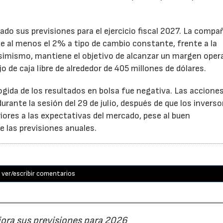
ado sus previsiones para el ejercicio fiscal 2027. La compa
e al menos el 2% a tipo de cambio constante, frente a la
Asimismo, mantiene el objetivo de alcanzar un margen oper
o de caja libre de alrededor de 405 millones de dólares.
cogida de los resultados en bolsa fue negativa. Las accione
rante la sesión del 29 de julio, después de que los inverso
iores a las expectativas del mercado, pese al buen
 las previsiones anuales.
ver/escribir comentarios
jora sus previsiones para 2026