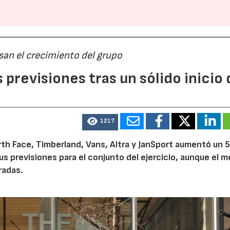
san el crecimiento del grupo
previsiones tras un sólido inicio 
1217
th Face, Timberland, Vans, Altra y JanSport aumentó un 
sus previsiones para el conjunto del ejercicio, aunque el 
radas.