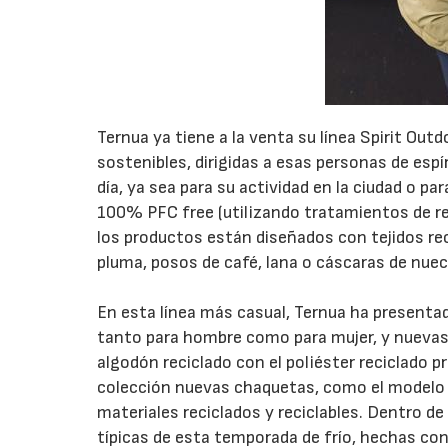
Ternua ya tiene a la venta su línea Spirit Ou
sostenibles, dirigidas a esas personas de espí
día, ya sea para su actividad en la ciudad o pa
100% PFC free (utilizando tratamientos de re
los productos están diseñados con tejidos re
pluma, posos de café, lana o cáscaras de nuec
En esta línea más casual, Ternua ha present
tanto para hombre como para mujer, y nuevas 
algodón reciclado con el poliéster reciclado 
colección nuevas chaquetas, como el modelo M
materiales reciclados y reciclables. Dentro d
típicas de esta temporada de frío, hechas con