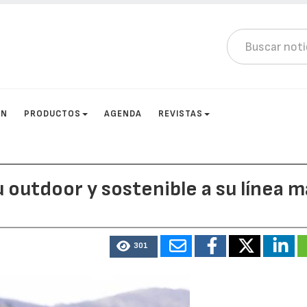
ÓN
PRODUCTOS
AGENDA
REVISTAS
u outdoor y sostenible a su línea 
301