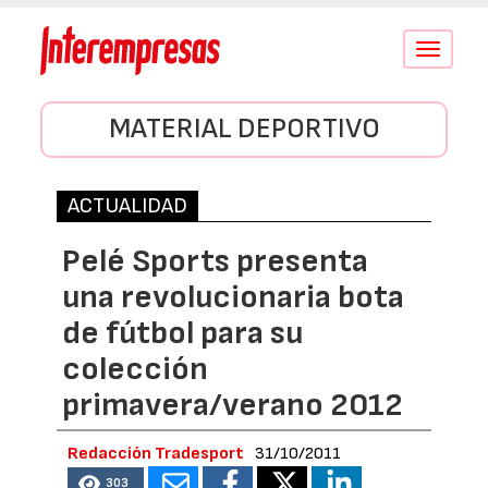
Conmutar
navegació
MATERIAL DEPORTIVO
ACTUALIDAD
Pelé Sports presenta
una revolucionaria bota
de fútbol para su
colección
primavera/verano 2012
Redacción Tradesport
31/10/2011
303