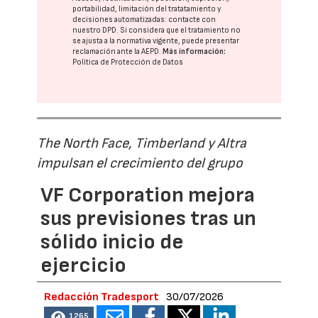
portabilidad, limitación del tratatamiento y
decisiones automatizadas:
contacte con
nuestro DPD
. Si considera que el tratamiento no
se ajusta a la normativa vigente, puede presentar
reclamación ante la
AEPD
.
Más información:
Política de Protección de Datos
The North Face, Timberland y Altra
impulsan el crecimiento del grupo
VF Corporation mejora
sus previsiones tras un
sólido inicio de
ejercicio
Redacción Tradesport
30/07/2026
1265