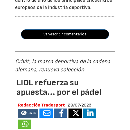
dentro de uno de los principales encuentros
europeos de la industria deportiva.
ver/escribir comentarios
Crivit, la marca deportiva de la cadena
alemana, renueva colección
LIDL refuerza su
apuesta... por el pádel
Redacción Tradesport
29/07/2026
1415