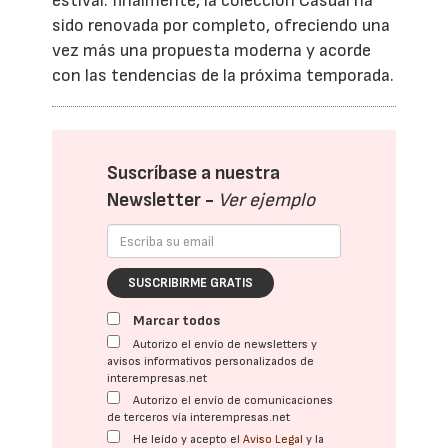
estival. finalmente, la colección Casual ha
sido renovada por completo, ofreciendo una
vez más una propuesta moderna y acorde
con las tendencias de la próxima temporada.
Suscríbase a nuestra
Newsletter -
Ver ejemplo
SUSCRIBIRME GRATIS
Marcar todos
Autorizo el envío de newsletters y
avisos informativos personalizados de
interempresas.net
Autorizo el envío de comunicaciones
de terceros vía interempresas.net
He leído y acepto el
Aviso Legal
y la