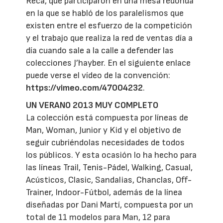
Reca, que participaron en una mesa redonda
en la que se habló de los paralelismos que
existen entre el esfuerzo de la competición
y el trabajo que realiza la red de ventas día a
día cuando sale a la calle a defender las
colecciones J’hayber. En el siguiente enlace
puede verse el vídeo de la convención:
https://vimeo.com/47004232
.
UN VERANO 2013 MUY COMPLETO
La colección está compuesta por líneas de
Man, Woman, Junior y Kid y el objetivo de
seguir cubriéndolas necesidades de todos
los públicos. Y esta ocasión lo ha hecho para
las líneas Trail, Tenis-Pádel, Walking, Casual,
Acústicos, Clasic, Sandalias, Chanclas, Off-
Trainer, Indoor-Fútbol, además de la línea
diseñadas por Dani Martí, compuesta por un
total de 11 modelos para Man, 12 para