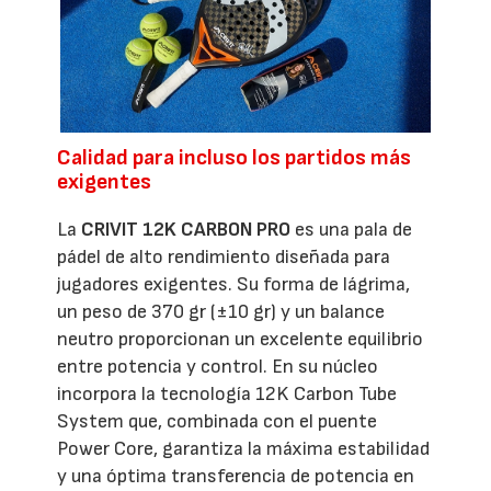
Calidad para incluso los partidos más
exigentes
La
CRIVIT 12K CARBON PRO
es una pala de
pádel de alto rendimiento diseñada para
jugadores exigentes. Su forma de lágrima,
un peso de 370 gr (±10 gr) y un balance
neutro proporcionan un excelente equilibrio
entre potencia y control. En su núcleo
incorpora la tecnología 12K Carbon Tube
System que, combinada con el puente
Power Core, garantiza la máxima estabilidad
y una óptima transferencia de potencia en