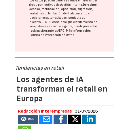
Los datos pueden cederse a otras
empresas del
grupo
por motivos de gestión interna.
Derechos:
Acceso, rectificación, oposición, supresión,
portabilidad, limitación del tratatamiento y
decisiones automatizadas:
contacte con
nuestro DPD
. Si considera que el tratamiento no
se ajusta a la normativa vigente, puede presentar
reclamación ante la
AEPD
.
Más información:
Política de Protección de Datos
Tendencias en retail
Los agentes de IA
transforman el retail en
Europa
Redacción Interempresas
31/07/2026
865