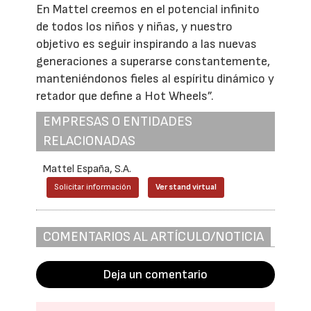
En Mattel creemos en el potencial infinito
de todos los niños y niñas, y nuestro
objetivo es seguir inspirando a las nuevas
generaciones a superarse constantemente,
manteniéndonos fieles al espíritu dinámico y
retador que define a Hot Wheels”.
EMPRESAS O ENTIDADES
RELACIONADAS
Mattel España, S.A.
Solicitar información
Ver stand virtual
COMENTARIOS AL ARTÍCULO/NOTICIA
Deja un comentario