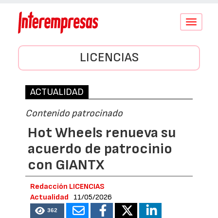
Conmutar
navegació
LICENCIAS
ACTUALIDAD
Contenido patrocinado
Hot Wheels renueva su
acuerdo de patrocinio
con GIANTX
Redacción LICENCIAS
Actualidad
11/05/2026
362