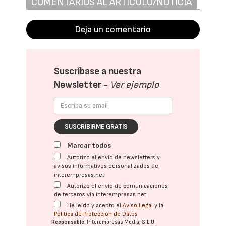
COMENTARIOS AL ARTÍCULO/NOTICIA
Deja un comentario
Suscríbase a nuestra
Newsletter -
Ver ejemplo
SUSCRIBIRME GRATIS
Marcar todos
Autorizo el envío de newsletters y
avisos informativos personalizados de
interempresas.net
Autorizo el envío de comunicaciones
de terceros vía interempresas.net
He leído y acepto el
Aviso Legal
y la
Política de Protección de Datos
Responsable:
Interempresas Media, S.L.U.