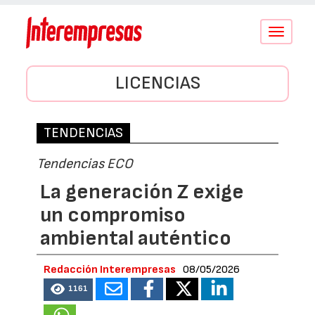
Conmutar
navegació
LICENCIAS
TENDENCIAS
Tendencias ECO
La generación Z exige
un compromiso
ambiental auténtico
Redacción Interempresas
08/05/2026
1161