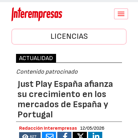
Conmutar
navegació
LICENCIAS
ACTUALIDAD
Contenido patrocinado
Just Play España afianza
su crecimiento en los
mercados de España y
Portugal
Redacción Interempresas
12/05/2026
627