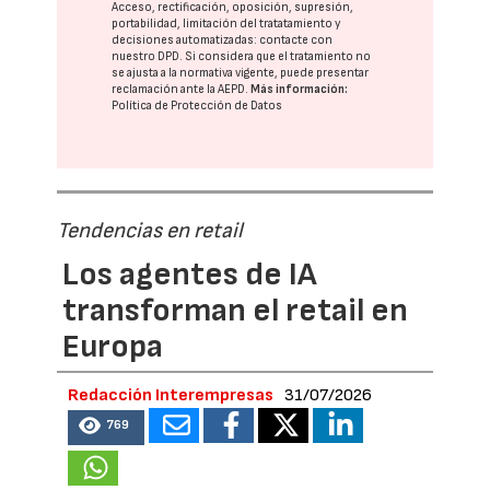
Acceso, rectificación, oposición, supresión,
portabilidad, limitación del tratatamiento y
decisiones automatizadas:
contacte con
nuestro DPD
. Si considera que el tratamiento no
se ajusta a la normativa vigente, puede presentar
reclamación ante la
AEPD
.
Más información:
Política de Protección de Datos
Tendencias en retail
Los agentes de IA
transforman el retail en
Europa
Redacción Interempresas
31/07/2026
769