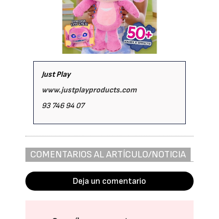
Just Play
www.justplayproducts.com
93 746 94 07
COMENTARIOS AL ARTÍCULO/NOTICIA
Deja un comentario