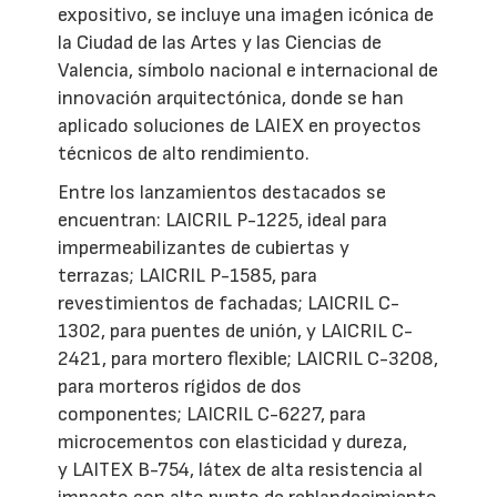
expositivo, se incluye una imagen icónica de
la Ciudad de las Artes y las Ciencias de
Valencia, símbolo nacional e internacional de
innovación arquitectónica, donde se han
aplicado soluciones de LAIEX en proyectos
técnicos de alto rendimiento.
Entre los lanzamientos destacados se
encuentran: LAICRIL P-1225, ideal para
impermeabilizantes de cubiertas y
terrazas; LAICRIL P-1585, para
revestimientos de fachadas; LAICRIL C-
1302, para puentes de unión, y LAICRIL C-
2421, para mortero flexible; LAICRIL C-3208,
para morteros rígidos de dos
componentes; LAICRIL C-6227, para
microcementos con elasticidad y dureza,
y LAITEX B-754, látex de alta resistencia al