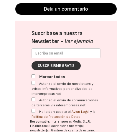
Deja un comentario
Suscríbase a nuestra
Newsletter -
Ver ejemplo
SUSCRIBIRME GRATIS
Marcar todos
Autorizo el envío de newsletters y
avisos informativos personalizados de
interempresas.net
Autorizo el envío de comunicaciones
de terceros vía interempresas.net
He leído y acepto el
Aviso Legal
y la
Política de Protección de Datos
Responsable:
Interempresas Media, S.L.U.
Finalidades:
Suscripción a nuestra(s)
newsletter(s). Gestión de cuenta de usuario.