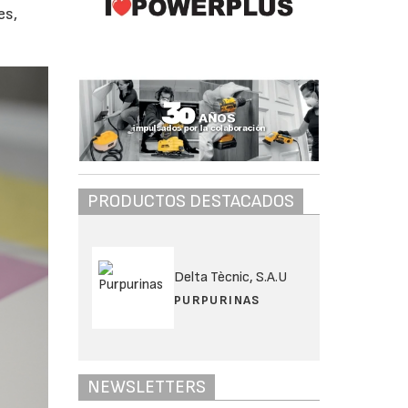
es,
PRODUCTOS DESTACADOS
Delta Tècnic, S.A.U
PURPURINAS
NEWSLETTERS