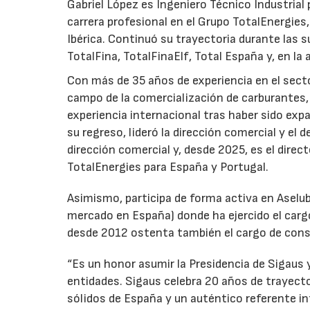
Gabriel López es Ingeniero Técnico Industrial p
carrera profesional en el Grupo TotalEnergies,
Ibérica. Continuó su trayectoria durante las s
TotalFina, TotalFinaElf, Total España y, en la
Con más de 35 años de experiencia en el secto
campo de la comercialización de carburantes, t
experiencia internacional tras haber sido expa
su regreso, lideró la dirección comercial y el 
dirección comercial y, desde 2025, es el direc
TotalEnergies para España y Portugal.
Asimismo, participa de forma activa en Aselub
mercado en España) donde ha ejercido el cargo
desde 2012 ostenta también el cargo de cons
“Es un honor asumir la Presidencia de Sigaus 
entidades. Sigaus celebra 20 años de trayect
sólidos de España y un auténtico referente i