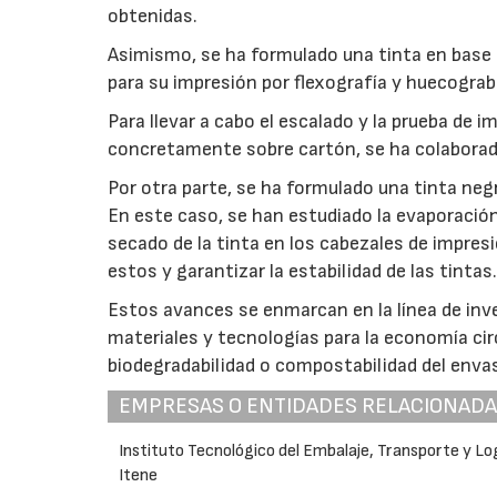
obtenidas.
Asimismo, se ha formulado una tinta en base 
para su impresión por flexografía y huecogra
Para llevar a cabo el escalado y la prueba de i
concretamente sobre cartón, se ha colaborad
Por otra parte, se ha formulado una tinta neg
En este caso, se han estudiado la evaporación 
secado de la tinta en los cabezales de impres
estos y garantizar la estabilidad de las tintas
Estos avances se enmarcan en la línea de inve
materiales y tecnologías para la economía circ
biodegradabilidad o compostabilidad del enva
EMPRESAS O ENTIDADES RELACIONAD
Instituto Tecnológico del Embalaje, Transporte y Log
Itene