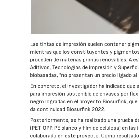
Las tintas de impresión suelen contener pigm
mientras que los constituyentes y pigmentos 
proceden de materias primas renovables. A est
Aditivos, Tecnologías de impresión y Superfici
biobasadas, "no presentan un precio ligado al 
En concreto, el investigador ha indicado que
para impresión sostenible de envases por fle
negro logradas en el proyecto Biosurfink, qu
da continuidad Biosurfink 2022.
Posteriormente, se ha realizado una prueba de
(PET, OPP, PE blanco y film de celulosa) en las
colaborado en este proyecto. Como resultado s