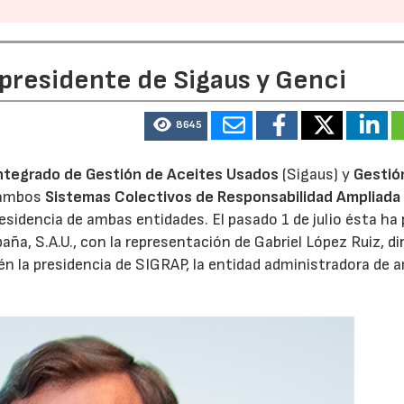
 presidente de Sigaus y Genci
8645
ntegrado de Gestión de Aceites Usados
(Sigaus) y
Gestió
 ambos
Sistemas Colectivos de Responsabilidad Ampliada 
residencia de ambas entidades. El pasado 1 de julio ésta ha
aña, S.A.U., con la representación de Gabriel López Ruiz, di
n la presidencia de SIGRAP, la entidad administradora de