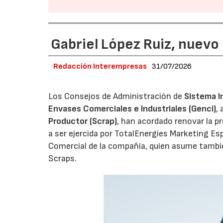
Gabriel López Ruiz, nuevo
Redacción Interempresas
31/07/2026
Los Consejos de Administración de
Sistema I
Envases Comerciales e Industriales (Genci)
,
Productor (Scrap)
, han acordado renovar la p
a ser ejercida por TotalEnergies Marketing Esp
Comercial de la compañía, quien asume tambié
Scraps.