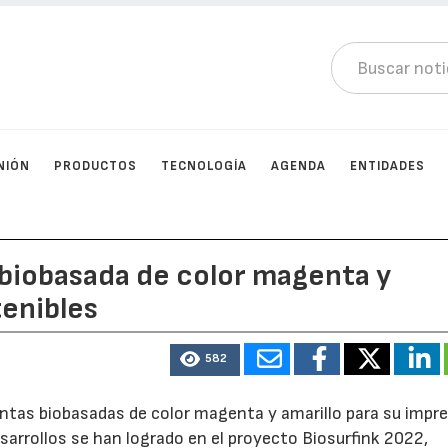
NIÓN
PRODUCTOS
TECNOLOGÍA
AGENDA
ENTIDADES
a biobasada de color magenta y
tenibles
582
intas biobasadas de color magenta y amarillo para su impr
sarrollos se han logrado en el proyecto Biosurfink 2022,