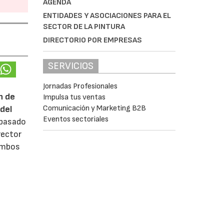
AGENDA
ENTIDADES Y ASOCIACIONES PARA EL
SECTOR DE LA PINTURA
DIRECTORIO POR EMPRESAS
SERVICIOS
Jornadas Profesionales
n de
Impulsa tus ventas
Comunicación y Marketing B2B
del
Eventos sectoriales
 pasado
rector
 ambos