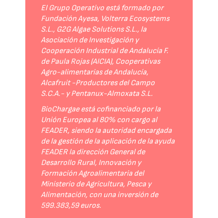
El Grupo Operativo está formado por
Fundación Ayesa, Volterra Ecosystems
S.L., G2G Algae Solutions S.L., la
Asociación de Investigación y
Cooperación Industrial de Andalucía F.
de Paula Rojas (AICIA), Cooperativas
Agro-alimentarias de Andalucía,
Alcafruit -Productores del Campo
S.C.A.- y Pentanux-Almoxata S.L.
BioChargae está cofinanciado por la
Unión Europea al 80% con cargo al
FEADER, siendo la autoridad encargada
de la gestión de la aplicación de la ayuda
FEADER la dirección General de
Desarrollo Rural, Innovación y
Formación Agroalimentaria del
Ministerio de Agricultura, Pesca y
Alimentación, con una inversión de
599.383,59 euros.