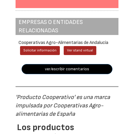
EMPRESAS O ENTIDADES
RELACIONADAS
Cooperativas Agro-Alimentarias de Andalucía
Solicitar información
Ver stand virtual
ver/escribir comentarios
'Producto Cooperativo' es una marca
impulsada por Cooperativas Agro-
alimentarias de España
Los productos