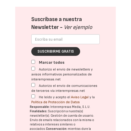
Suscríbase a nuestra
Newsletter -
Ver ejemplo
SUSCRIBIRME GRATIS
Marcar todos
Autorizo el envío de newsletters y
avisos informativos personalizados de
interempresas.net
Autorizo el envío de comunicaciones
de terceros vía interempresas.net
He leído y acepto el
Aviso Legal
y la
Política de Protección de Datos
Responsable:
Interempresas Media, S.L.U.
Finalidades:
Suscripción a nuestra(s)
newsletter(s). Gestión de cuenta de usuario.
Envío de emails relacionados con la misma o
relativos a intereses similares o
asociados.
Conservación:
mientras dure la