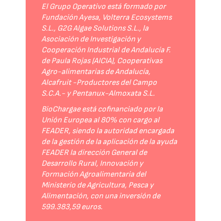
El Grupo Operativo está formado por
Fundación Ayesa, Volterra Ecosystems
S.L., G2G Algae Solutions S.L., la
Asociación de Investigación y
Cooperación Industrial de Andalucía F.
de Paula Rojas (AICIA), Cooperativas
Agro-alimentarias de Andalucía,
Alcafruit -Productores del Campo
S.C.A.- y Pentanux-Almoxata S.L.
BioChargae está cofinanciado por la
Unión Europea al 80% con cargo al
FEADER, siendo la autoridad encargada
de la gestión de la aplicación de la ayuda
FEADER la dirección General de
Desarrollo Rural, Innovación y
Formación Agroalimentaria del
Ministerio de Agricultura, Pesca y
Alimentación, con una inversión de
599.383,59 euros.