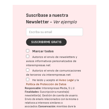
Suscríbase a nuestra
Newsletter -
Ver ejemplo
SUSCRIBIRME GRATIS
Marcar todos
Autorizo el envío de newsletters y
avisos informativos personalizados de
interempresas.net
Autorizo el envío de comunicaciones
de terceros vía interempresas.net
He leído y acepto el
Aviso Legal
y la
Política de Protección de Datos
Responsable:
Interempresas Media, S.L.U.
Finalidades:
Suscripción a nuestra(s)
newsletter(s). Gestión de cuenta de usuario.
Envío de emails relacionados con la misma o
relativos a intereses similares o
asociados.
Conservación:
mientras dure la