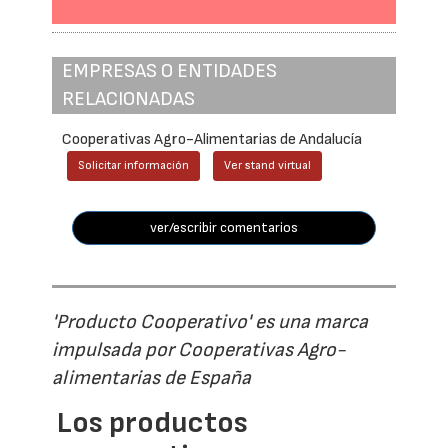
EMPRESAS O ENTIDADES
RELACIONADAS
Cooperativas Agro-Alimentarias de Andalucía
Solicitar información
Ver stand virtual
ver/escribir comentarios
'Producto Cooperativo' es una marca
impulsada por Cooperativas Agro-
alimentarias de España
Los productos