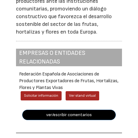
productores ante las instituciones
comunitarias, promoviendo un diálogo
constructivo que favorezca el desarrollo
sostenible del sector de las frutas,
hortalizas y flores en toda Europa.
EMPRESAS O ENTIDADES
RELACIONADAS
Federación Española de Asociaciones de
Productores Exportadores de Frutas, Hortalizas,
Flores y Plantas Vivas
Solicitar información
Ver stand virtual
ver/escribir comentarios