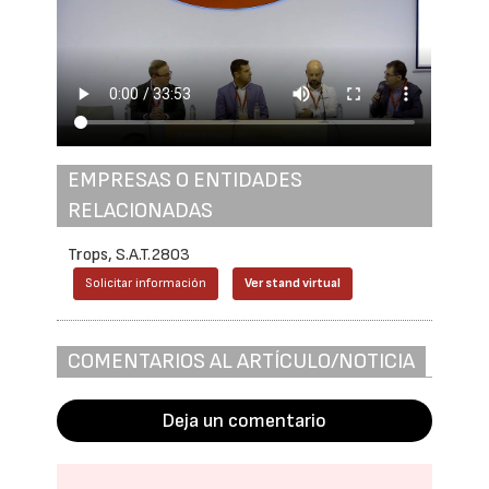
EMPRESAS O ENTIDADES
RELACIONADAS
Trops, S.A.T.2803
Solicitar información
Ver stand virtual
COMENTARIOS AL ARTÍCULO/NOTICIA
Deja un comentario