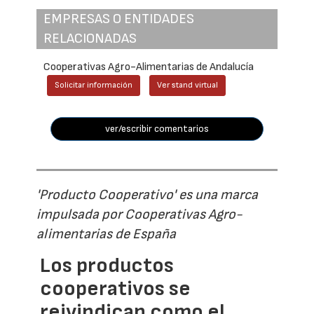
EMPRESAS O ENTIDADES
RELACIONADAS
Cooperativas Agro-Alimentarias de Andalucía
Solicitar información
Ver stand virtual
ver/escribir comentarios
'Producto Cooperativo' es una marca
impulsada por Cooperativas Agro-
alimentarias de España
Los productos
cooperativos se
reivindican como el