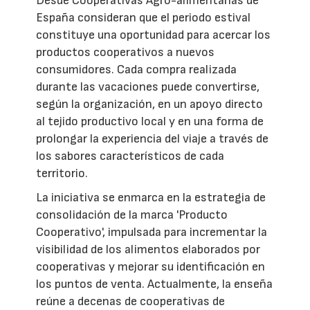
Desde Cooperativas Agro-alimentarias de
España consideran que el periodo estival
constituye una oportunidad para acercar los
productos cooperativos a nuevos
consumidores. Cada compra realizada
durante las vacaciones puede convertirse,
según la organización, en un apoyo directo
al tejido productivo local y en una forma de
prolongar la experiencia del viaje a través de
los sabores característicos de cada
territorio.
La iniciativa se enmarca en la estrategia de
consolidación de la marca 'Producto
Cooperativo', impulsada para incrementar la
visibilidad de los alimentos elaborados por
cooperativas y mejorar su identificación en
los puntos de venta. Actualmente, la enseña
reúne a decenas de cooperativas de