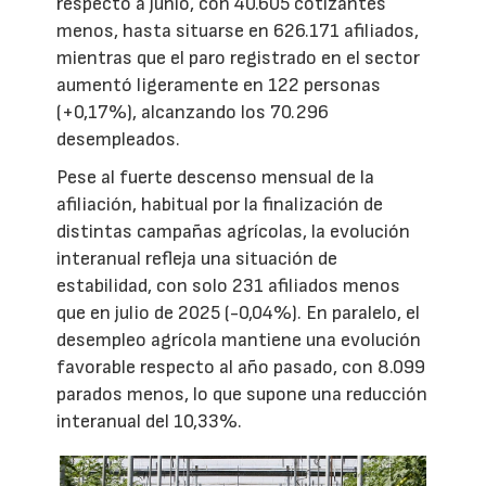
respecto a junio, con 40.605 cotizantes
menos, hasta situarse en 626.171 afiliados,
mientras que el paro registrado en el sector
aumentó ligeramente en 122 personas
(+0,17%), alcanzando los 70.296
desempleados.
Pese al fuerte descenso mensual de la
afiliación, habitual por la finalización de
distintas campañas agrícolas, la evolución
interanual refleja una situación de
estabilidad, con solo 231 afiliados menos
que en julio de 2025 (-0,04%). En paralelo, el
desempleo agrícola mantiene una evolución
favorable respecto al año pasado, con 8.099
parados menos, lo que supone una reducción
interanual del 10,33%.