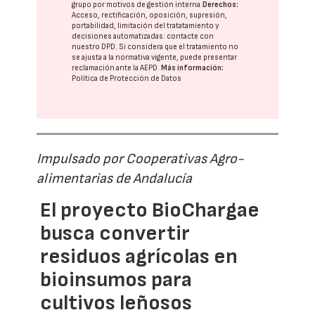
grupo
por motivos de gestión interna.
Derechos:
Acceso, rectificación, oposición, supresión,
portabilidad, limitación del tratatamiento y
decisiones automatizadas:
contacte con
nuestro DPD
. Si considera que el tratamiento no
se ajusta a la normativa vigente, puede presentar
reclamación ante la
AEPD
.
Más información:
Política de Protección de Datos
Impulsado por Cooperativas Agro-
alimentarias de Andalucía
El proyecto BioChargae
busca convertir
residuos agrícolas en
bioinsumos para
cultivos leñosos