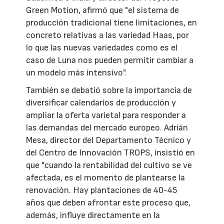
Green Motion, afirmó que "el sistema de
producción tradicional tiene limitaciones, en
concreto relativas a las variedad Haas, por
lo que las nuevas variedades como es el
caso de Luna nos pueden permitir cambiar a
un modelo más intensivo".
También se debatió sobre la importancia de
diversificar calendarios de producción y
ampliar la oferta varietal para responder a
las demandas del mercado europeo. Adrián
Mesa, director del Departamento Técnico y
del Centro de Innovación TROPS, insistió en
que "cuando la rentabilidad del cultivo se ve
afectada, es el momento de plantearse la
renovación. Hay plantaciones de 40-45
años que deben afrontar este proceso que,
además, influye directamente en la