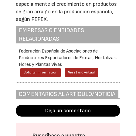
especialmente el crecimiento en productos
de gran arraigo en la producción española,
según FEPEX.
EMPRESAS O ENTIDADES
RELACIONADAS
Federación Española de Asociaciones de
Productores Exportadores de Frutas, Hortalizas,
Flores y Plantas Vivas
Solicitar información
Ver stand virtual
COMENTARIOS AL ARTÍCULO/NOTICIA
Deja un comentario
Suscríbase a nuestra