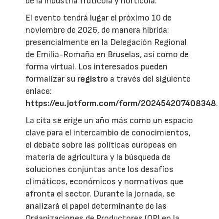
de la industria frutícola y hortícola.
El evento tendrá lugar el próximo 10 de
noviembre de 2026, de manera híbrida:
presencialmente en la Delegación Regional
de Emilia-Romaña en Bruselas, así como de
forma virtual. Los interesados pueden
formalizar su
registro
a través del siguiente
enlace:
https://eu.jotform.com/form/202454207408348
.
La cita se erige un año más como un espacio
clave para el intercambio de conocimientos,
el debate sobre las políticas europeas en
materia de agricultura y la búsqueda de
soluciones conjuntas ante los desafíos
climáticos, económicos y normativos que
afronta el sector. Durante la jornada, se
analizará el papel determinante de las
Organizaciones de Productores (OP) en la