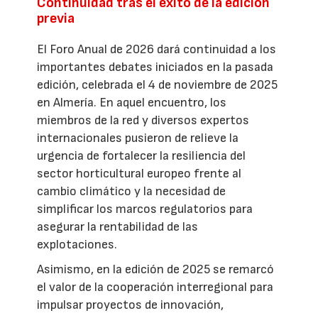
Continuidad tras el éxito de la edición
previa
El Foro Anual de 2026 dará continuidad a los
importantes debates iniciados en la pasada
edición, celebrada el 4 de noviembre de 2025
en Almería. En aquel encuentro, los
miembros de la red y diversos expertos
internacionales pusieron de relieve la
urgencia de fortalecer la resiliencia del
sector horticultural europeo frente al
cambio climático y la necesidad de
simplificar los marcos regulatorios para
asegurar la rentabilidad de las
explotaciones.
Asimismo, en la edición de 2025 se remarcó
el valor de la cooperación interregional para
impulsar proyectos de innovación,