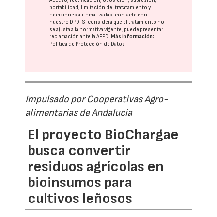
Acceso, rectificación, oposición, supresión,
portabilidad, limitación del tratatamiento y
decisiones automatizadas:
contacte con
nuestro DPD
. Si considera que el tratamiento no
se ajusta a la normativa vigente, puede presentar
reclamación ante la
AEPD
.
Más información:
Política de Protección de Datos
Impulsado por Cooperativas Agro-
alimentarias de Andalucía
El proyecto BioChargae
busca convertir
residuos agrícolas en
bioinsumos para
cultivos leñosos