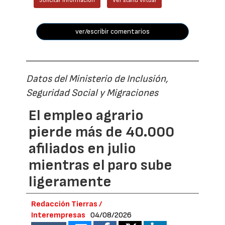
Solicitar información
Ver stand virtual
ver/escribir comentarios
Datos del Ministerio de Inclusión,
Seguridad Social y Migraciones
El empleo agrario
pierde más de 40.000
afiliados en julio
mientras el paro sube
ligeramente
Redacción Tierras /
Interempresas
04/08/2026