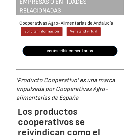
EMPRESAS O ENTIDADES
RELACIONADAS
Cooperativas Agro-Alimentarias de Andalucía
Solicitar información
Ver stand virtual
ver/escribir comentarios
'Producto Cooperativo' es una marca
impulsada por Cooperativas Agro-
alimentarias de España
Los productos
cooperativos se
reivindican como el