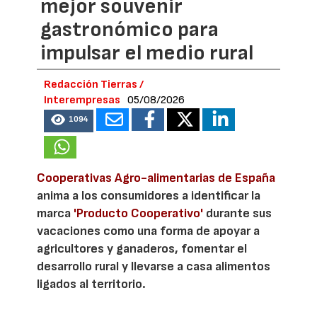
mejor souvenir
gastronómico para
impulsar el medio rural
Redacción Tierras /
Interempresas
05/08/2026
1094
Cooperativas Agro-alimentarias de España
anima a los consumidores a identificar la
marca
'Producto Cooperativo'
durante sus
vacaciones como una forma de apoyar a
agricultores y ganaderos, fomentar el
desarrollo rural y llevarse a casa alimentos
ligados al territorio.