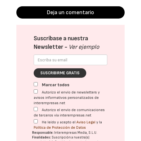
Deja un comentario
Suscríbase a nuestra
Newsletter -
Ver ejemplo
SUSCRIBIRME GRATIS
Marcar todos
Autorizo el envío de newsletters y
avisos informativos personalizados de
interempresas.net
Autorizo el envío de comunicaciones
de terceros vía interempresas.net
He leído y acepto el
Aviso Legal
y la
Política de Protección de Datos
Responsable:
Interempresas Media, S.L.U.
Finalidades:
Suscripción a nuestra(s)