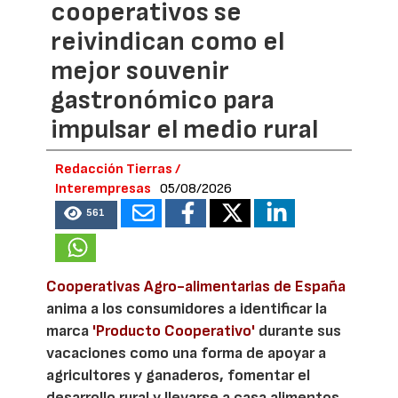
cooperativos se
reivindican como el
mejor souvenir
gastronómico para
impulsar el medio rural
Redacción Tierras /
Interempresas
05/08/2026
561
Cooperativas Agro-alimentarias de España
anima a los consumidores a identificar la
marca
'Producto Cooperativo'
durante sus
vacaciones como una forma de apoyar a
agricultores y ganaderos, fomentar el
desarrollo rural y llevarse a casa alimentos