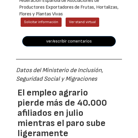
Federación Española de Asociaciones de
Productores Exportadores de Frutas, Hortalizas,
Flores y Plantas Vivas
Solicitar información
Ver stand virtual
ver/escribir comentarios
Datos del Ministerio de Inclusión,
Seguridad Social y Migraciones
El empleo agrario
pierde más de 40.000
afiliados en julio
mientras el paro sube
ligeramente