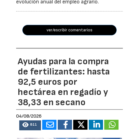
evolución anual del empleo agrario.
ver/escribir comentarios
Ayudas para la compra
de fertilizantes: hasta
92,5 euros por
hectárea en regadío y
38,33 en secano
04/08/2026
811