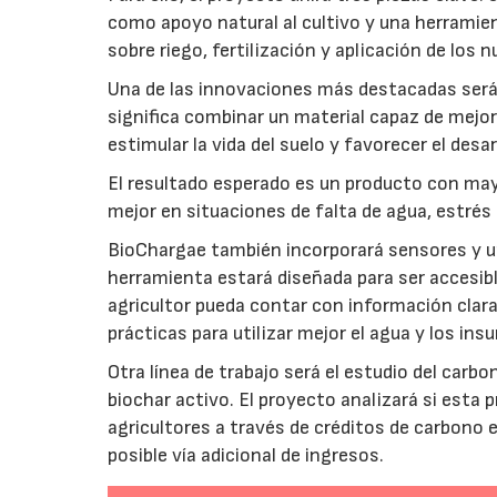
como apoyo natural al cultivo y una herramien
sobre riego, fertilización y aplicación de los
Una de las innovaciones más destacadas será l
significa combinar un material capaz de mejo
estimular la vida del suelo y favorecer el desar
El resultado esperado es un producto con mayo
mejor en situaciones de falta de agua, estrés o
BioChargae también incorporará sensores y un
herramienta estará diseñada para ser accesibl
agricultor pueda contar con información clara 
prácticas para utilizar mejor el agua y los ins
Otra línea de trabajo será el estudio del carbo
biochar activo. El proyecto analizará si esta 
agricultores a través de créditos de carbono
posible vía adicional de ingresos.