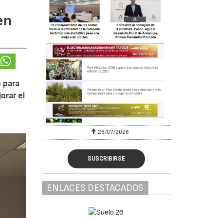
en
 para
orar el
23/07/2026
SUSCRIBIRSE
ENLACES DESTACADOS