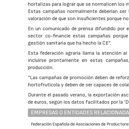
hortalizas para lograr que se normalicen los me
Estas campañas normalmente deberían ser f
valoración de que son insuficientes porque no
En un comunicado de prensa difundido por es
sector co-financie estas campañas porque 
gestión sanitaria que ha hecho la CE”.
Esta federación agraria llama la atención al
incluirse prontamente en estas campañas
producción.
“Las campañas de promoción deben de reforza
hortofrutícola y deben de ser capaces de cola
Durante el pasado verano, la exportación asc
de euros, según los datos facilitados por la ‘
EMPRESAS O ENTIDADES RELACIONAD
Federación Española de Asociaciones de Productore