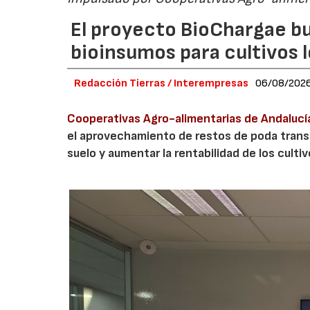
El proyecto BioChargae bu
bioinsumos para cultivos 
Redacción Tierras / Interempresas
06/08/202
Cooperativas Agro-alimentarias de Andalucí
el aprovechamiento de restos de poda transf
suelo y aumentar la rentabilidad de los culti