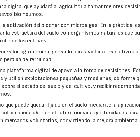
ta digital que ayudará al agricultor a tomar mejores decis
 nuevos bioinsumos.
a activación del biochar con microalgas. En la práctica, e
rar la estructura del suelo con organismos naturales que p
rollo de los cultivos.
r valor agronómico, pensado para ayudar a los cultivos a r
 pérdida de fertilidad.
a plataforma digital de apoyo a la toma de decisiones. Es
e y útil en explotaciones pequeñas y medianas, de forma q
sobre el estado del suelo y del cultivo, y recibir recomend
umos.
no que puede quedar fijado en el suelo mediante la aplicació
práctica puede abrir en el futuro nuevas oportunidades para
 en mercados voluntarios, convirtiendo la mejora ambiental