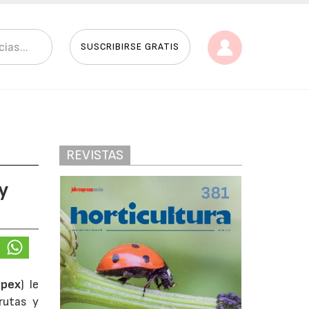
SUSCRIBIRSE GRATIS
REVISTAS
y
epex
) le
rutas y