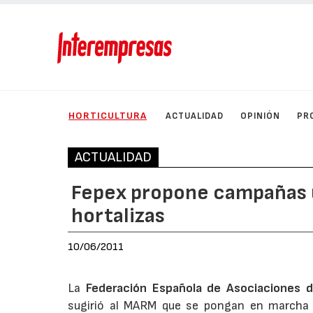
HORTICULTURA
ACTUALIDAD
OPINIÓN
PR
ACTUALIDAD
Fepex propone campañas u
hortalizas
10/06/2011
La
Federación Española de Asociaciones d
sugirió al MARM que se pongan en marcha 