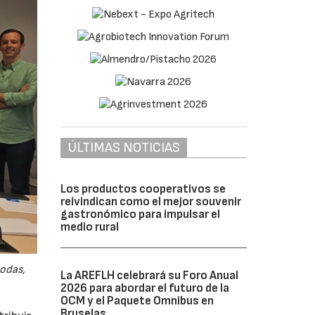
ÚLTIMAS NOTICIAS
Los productos cooperativos se
reivindican como el mejor souvenir
gastronómico para impulsar el
medio rural
odas,
La AREFLH celebrará su Foro Anual
2026 para abordar el futuro de la
OCM y el Paquete Omnibus en
Bruselas