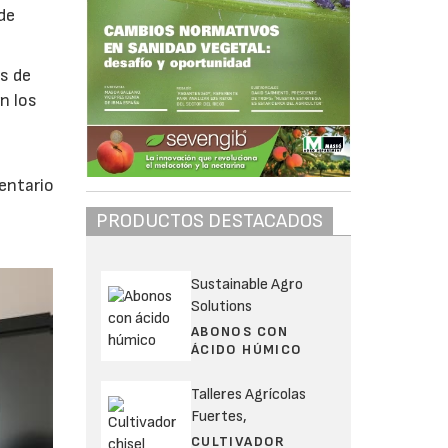
de
ss de
n los
mentario
PRODUCTOS DESTACADOS
Sustainable Agro
Solutions
ABONOS CON
ÁCIDO HÚMICO
Talleres Agrícolas
Fuertes,
CULTIVADOR