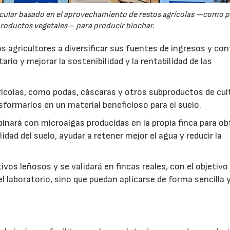
rcular basado en el aprovechamiento de restos agrícolas —como p
productos vegetales— para producir biochar.
s agricultores a diversificar sus fuentes de ingresos y cont
rio y mejorar la sostenibilidad y la rentabilidad de las
ícolas, como podas, cáscaras y otros subproductos de cul
formarlos en un material beneficioso para el suelo.
inará con microalgas producidas en la propia finca para o
idad del suelo, ayudar a retener mejor el agua y reducir la
vos leñosos y se validará en fincas reales, con el objetivo
l laboratorio, sino que puedan aplicarse de forma sencilla y