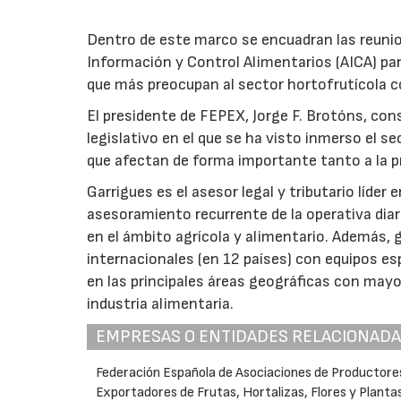
Dentro de este marco se encuadran las reuni
Información y Control Alimentarios (AICA) pa
que más preocupan al sector hortofrutícola co
El presidente de FEPEX, Jorge F. Brotóns, cons
legislativo en el que se ha visto inmerso el s
que afectan de forma importante tanto a la p
Garrigues es el asesor legal y tributario líder
asesoramiento recurrente de la operativa dia
en el ámbito agrícola y alimentario. Además, g
internacionales (en 12 países) con equipos es
en las principales áreas geográficas con mayor
industria alimentaria.
EMPRESAS O ENTIDADES RELACIONAD
Federación Española de Asociaciones de Productore
Exportadores de Frutas, Hortalizas, Flores y Planta