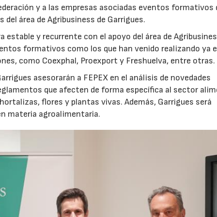
 Federación y a las empresas asociadas eventos formativos 
as del área de Agribusiness de Garrigues.
 estable y recurrente con el apoyo del área de Agribusine
eventos formativos como los que han venido realizando ya e
nes, como Coexphal, Proexport y Freshuelva, entre otras.
Garrigues asesorarán a FEPEX en el análisis de novedades
 reglamentos que afecten de forma específica al sector ali
hortalizas, flores y plantas vivas. Además, Garrigues será
n materia agroalimentaria.