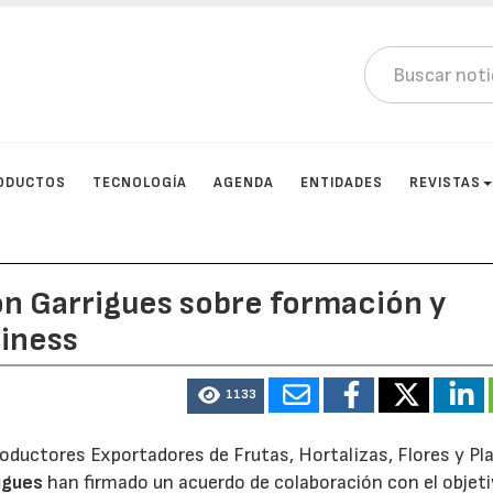
ODUCTOS
TECNOLOGÍA
AGENDA
ENTIDADES
REVISTAS
on Garrigues sobre formación y
iness
1133
oductores Exportadores de Frutas, Hortalizas, Flores y Pl
igues
han firmado un acuerdo de colaboración con el objeti