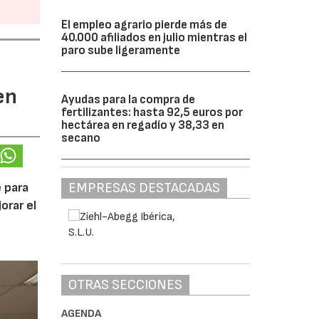
El empleo agrario pierde más de
40.000 afiliados en julio mientras el
paro sube ligeramente
en
Ayudas para la compra de
fertilizantes: hasta 92,5 euros por
hectárea en regadío y 38,33 en
secano
EMPRESAS DESTACADAS
 para
orar el
OTRAS SECCIONES
AGENDA