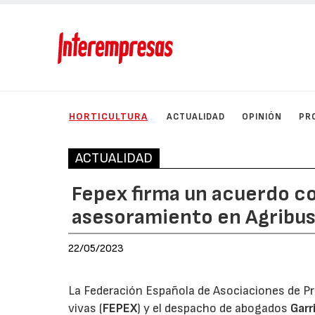
HORTICULTURA
ACTUALIDAD
OPINIÓN
PR
ACTUALIDAD
Fepex firma un acuerdo c
asesoramiento en Agribus
22/05/2023
La Federación Española de Asociaciones de Pr
vivas (
FEPEX
) y el despacho de abogados
Garr