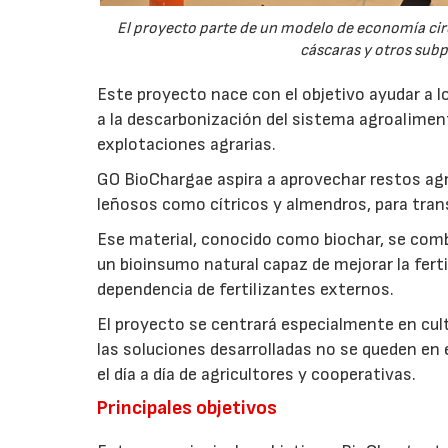
El proyecto parte de un modelo de economía ci
cáscaras y otros sub
Este proyecto nace con el objetivo ayudar a lo
a la descarbonización del sistema agroalimenta
explotaciones agrarias.
GO BioChargae aspira a aprovechar restos agr
leñosos como cítricos y almendros, para trans
Ese material, conocido como biochar, se comb
un bioinsumo natural capaz de mejorar la fertil
dependencia de fertilizantes externos.
El proyecto se centrará especialmente en culti
las soluciones desarrolladas no se queden en e
el día a día de agricultores y cooperativas.
Principales objetivos