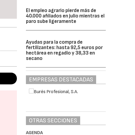
El empleo agrario pierde más de
40.000 afiliados en julio mientras el
paro sube ligeramente
Ayudas para la compra de
fertilizantes: hasta 92,5 euros por
hectárea en regadío y 38,33 en
secano
EMPRESAS DESTACADAS
OTRAS SECCIONES
AGENDA