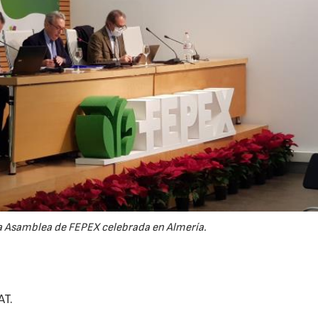
23/07/2026
30/07/2026
ma Asamblea de FEPEX celebrada en Almería.
AT.