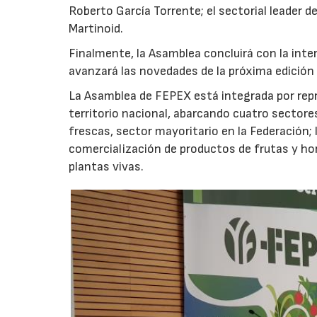
Roberto García Torrente; el sectorial leader d
Martinoid.
Finalmente, la Asamblea concluirá con la inte
avanzará las novedades de la próxima edición q
La Asamblea de FEPEX está integrada por rep
territorio nacional, abarcando cuatro sectores
frescas, sector mayoritario en la Federación; 
comercialización de productos de frutas y hor
plantas vivas.