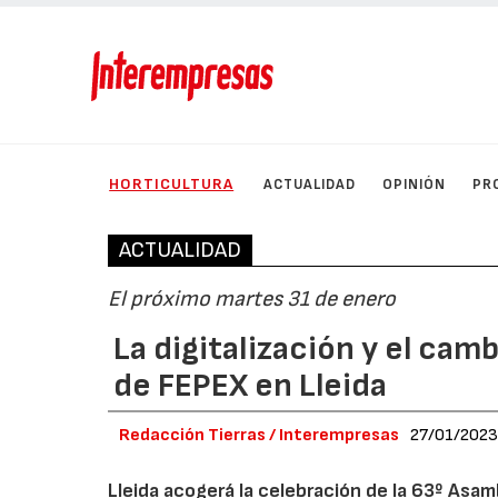
HORTICULTURA
ACTUALIDAD
OPINIÓN
PR
ACTUALIDAD
El próximo martes 31 de enero
La digitalización y el cam
de FEPEX en Lleida
Redacción Tierras / Interempresas
27/01/202
Lleida acogerá la celebración de la 63º Asa