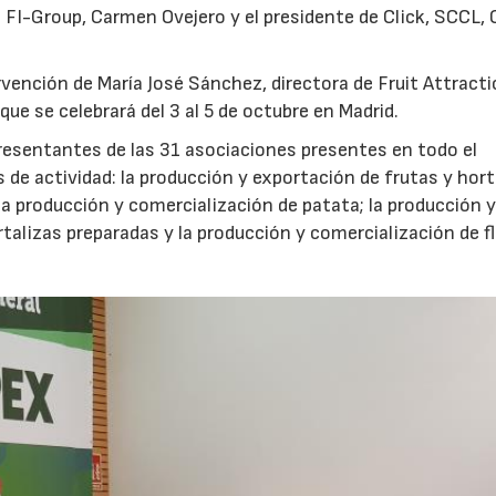
e FI-Group, Carmen Ovejero y el presidente de Click, SCCL, 
rvención de María José Sánchez, directora de Fruit Attracti
ue se celebrará del 3 al 5 de octubre en Madrid.
resentantes de las 31 asociaciones presentes en todo el
 de actividad: la producción y exportación de frutas y hort
la producción y comercialización de patata; la producción 
talizas preparadas y la producción y comercialización de f