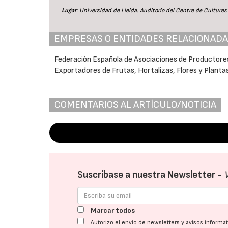
Lugar
: Universidad de Lleida. Auditorio del Centre de Cultures 
EMPRESAS O ENTIDADES RELACIONAD
Federación Española de Asociaciones de Productore
Exportadores de Frutas, Hortalizas, Flores y Planta
COMENTARIOS AL ARTÍCULO/NOTICIA
Suscríbase a nuestra Newsletter -
Marcar todos
Autorizo el envío de newsletters y avisos inform