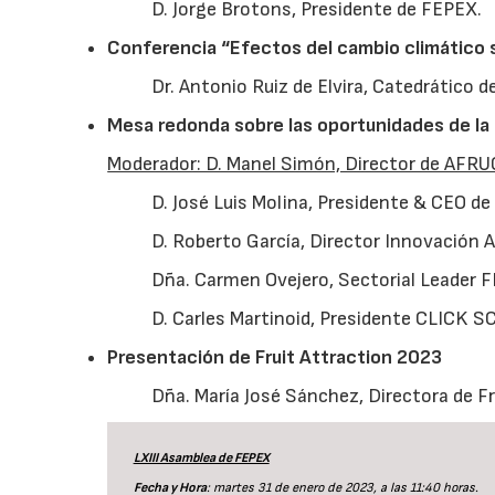
D. Jorge Brotons, Presidente de FEPEX.
Conferencia “Efectos del cambio climático s
Dr. Antonio Ruiz de Elvira, Catedrático d
Mesa redonda sobre las oportunidades de la d
Moderador: D. Manel Simón, Director de AFRU
D. José Luis Molina, Presidente & CEO d
D. Roberto García, Director Innovación
Dña. Carmen Ovejero, Sectorial Leader 
D. Carles Martinoid, Presidente CLICK
Presentación de Fruit Attraction 2023
Dña. María José Sánchez, Directora de Fr
LXIII Asamblea de FEPEX
Fecha y Hora
: martes 31 de enero de 2023, a las 11:40 horas.