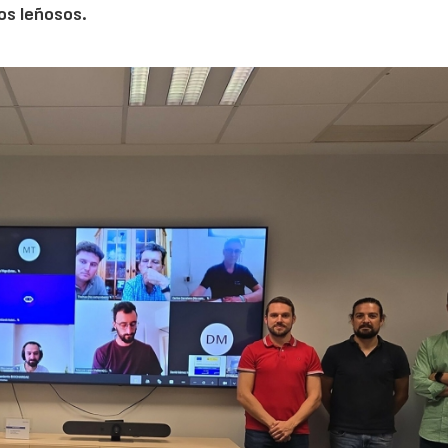
vos leñosos.