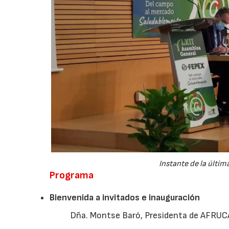
Instante de la últi
Programa
Bienvenida a invitados e inauguración
Dña. Montse Baró, Presidenta de AFRUC