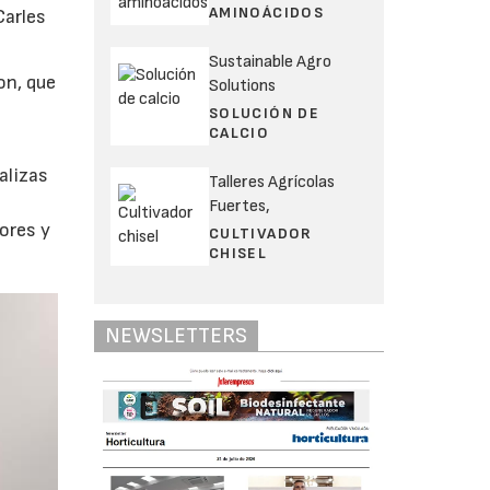
AMINOÁCIDOS
Carles
Sustainable Agro
on, que
Solutions
SOLUCIÓN DE
CALCIO
alizas
Talleres Agrícolas
y
Fuertes,
lores y
CULTIVADOR
CHISEL
NEWSLETTERS