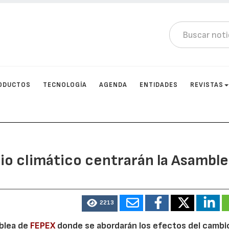
ODUCTOS
TECNOLOGÍA
AGENDA
ENTIDADES
REVISTAS
bio climático centrarán la Asambl
3
2213
mblea de
FEPEX
donde se abordarán los efectos del cambi