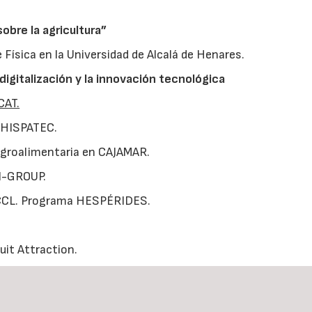
obre la agricultura”
e Física en la Universidad de Alcalá de Henares.
igitalización y la innovación tecnológica
CAT.
e HISPATEC.
 Agroalimentaria en CAJAMAR.
FI-GROUP.
 SCCL. Programa HESPÉRIDES.
uit Attraction.