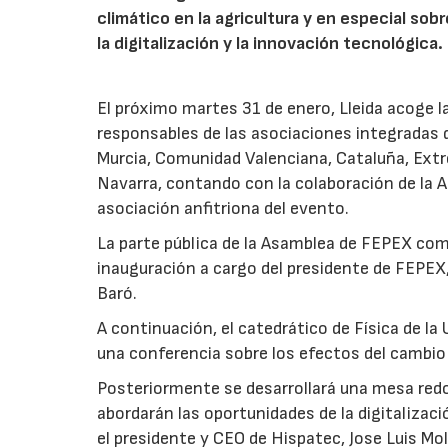
climático en la agricultura y en especial sob
la digitalización y la innovación tecnológica.
El próximo martes 31 de enero, Lleida acoge la
responsables de las asociaciones integradas d
Murcia, Comunidad Valenciana, Cataluña, Extre
Navarra, contando con la colaboración de la 
asociación anfitriona del evento.
La parte pública de la Asamblea de FEPEX come
inauguración a cargo del presidente de FEPEX
Baró.
A continuación, el catedrático de Física de la
una conferencia sobre los efectos del cambio 
Posteriormente se desarrollará una mesa red
abordarán las oportunidades de la digitalizac
el presidente y CEO de Hispatec, Jose Luis Mol