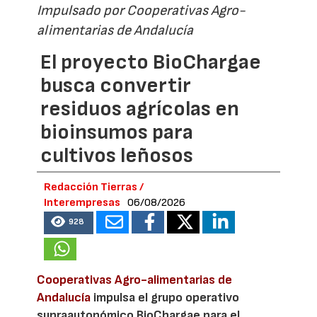
Impulsado por Cooperativas Agro-
alimentarias de Andalucía
El proyecto BioChargae
busca convertir
residuos agrícolas en
bioinsumos para
cultivos leñosos
Redacción Tierras /
Interempresas
06/08/2026
928
Cooperativas Agro-alimentarias de
Andalucía
impulsa el grupo operativo
supraautonómico BioChargae para el