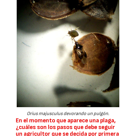
Orius majusculus devorando un pulgón.
En el momento que aparece una plaga,
¿cuáles son los pasos que debe seguir
un agricultor que se decida por primera