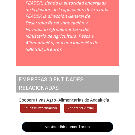
FEADER, siendo la autoridad encargada
de la gestión de la aplicación de la ayuda
FEADER la dirección General de
Desarrollo Rural, Innovación y
Formación Agroalimentaria del
Ministerio de Agricultura, Pesca y
Alimentación, con una inversión de
599.383,59 euros.
EMPRESAS O ENTIDADES
RELACIONADAS
Cooperativas Agro-Alimentarias de Andalucía
Solicitar información
Ver stand virtual
ver/escribir comentarios