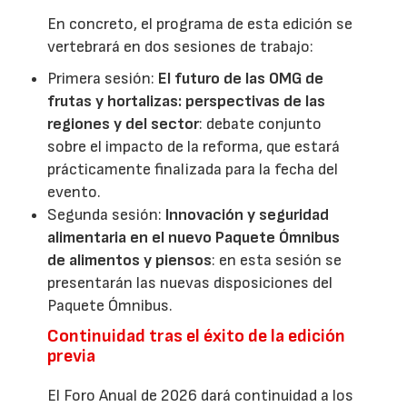
En concreto, el programa de esta edición se
vertebrará en dos sesiones de trabajo:
Primera sesión:
El futuro de las OMG de
frutas y hortalizas: perspectivas de las
regiones y del sector
: debate conjunto
sobre el impacto de la reforma, que estará
prácticamente finalizada para la fecha del
evento.
Segunda sesión:
Innovación y seguridad
alimentaria en el nuevo Paquete Ómnibus
de alimentos y piensos
: en esta sesión se
presentarán las nuevas disposiciones del
Paquete Ómnibus.
Continuidad tras el éxito de la edición
previa
El Foro Anual de 2026 dará continuidad a los