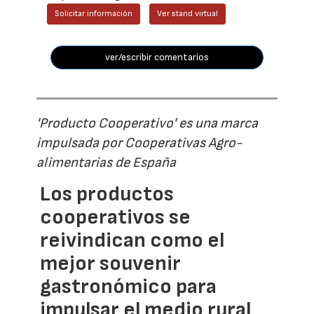
Solicitar información
Ver stand virtual
ver/escribir comentarios
'Producto Cooperativo' es una marca
impulsada por Cooperativas Agro-
alimentarias de España
Los productos
cooperativos se
reivindican como el
mejor souvenir
gastronómico para
impulsar el medio rural