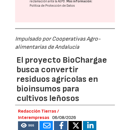
reclamación ante la
AEPD
.
Más información:
Política de Protección de Datos
Impulsado por Cooperativas Agro-
alimentarias de Andalucía
El proyecto BioChargae
busca convertir
residuos agrícolas en
bioinsumos para
cultivos leñosos
Redacción Tierras /
Interempresas
06/08/2026
966