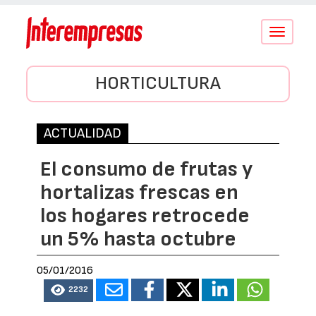
Conmutar
navegació
HORTICULTURA
ACTUALIDAD
El consumo de frutas y
hortalizas frescas en
los hogares retrocede
un 5% hasta octubre
05/01/2016
2232