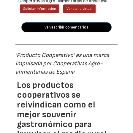
Cooperativas Agro-Alimentarias de Andalucía
Solicitar información
Ver stand virtual
ver/escribir comentarios
'Producto Cooperativo' es una marca
impulsada por Cooperativas Agro-
alimentarias de España
Los productos
cooperativos se
reivindican como el
mejor souvenir
gastronómico para