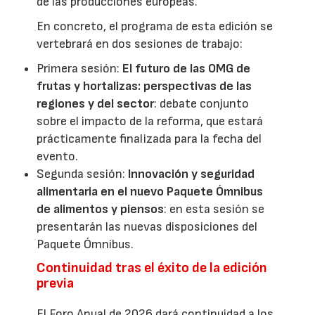
de las producciones europeas.
En concreto, el programa de esta edición se
vertebrará en dos sesiones de trabajo:
Primera sesión:
El futuro de las OMG de
frutas y hortalizas: perspectivas de las
regiones y del sector
: debate conjunto
sobre el impacto de la reforma, que estará
prácticamente finalizada para la fecha del
evento.
Segunda sesión:
Innovación y seguridad
alimentaria en el nuevo Paquete Ómnibus
de alimentos y piensos
: en esta sesión se
presentarán las nuevas disposiciones del
Paquete Ómnibus.
Continuidad tras el éxito de la edición
previa
El Foro Anual de 2026 dará continuidad a los