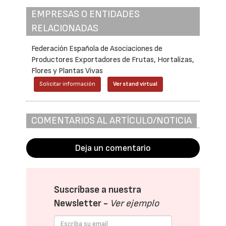
EMPRESAS O ENTIDADES
RELACIONADAS
Federación Española de Asociaciones de
Productores Exportadores de Frutas, Hortalizas,
Flores y Plantas Vivas
Solicitar información
Ver stand virtual
COMENTARIOS AL ARTÍCULO/NOTICIA
Deja un comentario
Suscríbase a nuestra
Newsletter -
Ver ejemplo