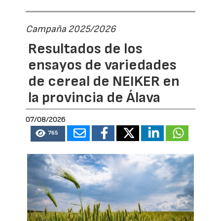
Campaña 2025/2026
Resultados de los
ensayos de variedades
de cereal de NEIKER en
la provincia de Álava
07/08/2026
765