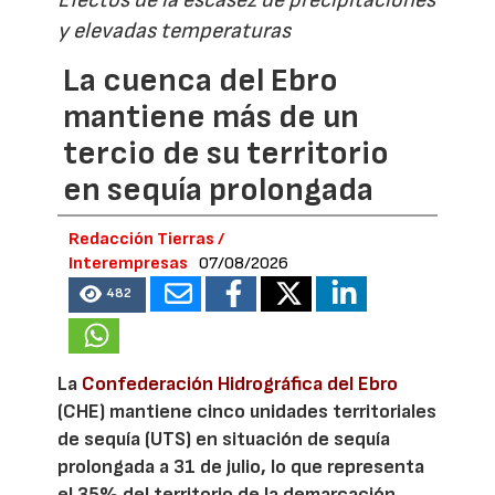
Efectos de la escasez de precipitaciones
y elevadas temperaturas
La cuenca del Ebro
mantiene más de un
tercio de su territorio
en sequía prolongada
Redacción Tierras /
Interempresas
07/08/2026
482
La
Confederación Hidrográfica del Ebro
(CHE) mantiene cinco unidades territoriales
de sequía (UTS) en situación de sequía
prolongada a 31 de julio, lo que representa
el 35% del territorio de la demarcación,