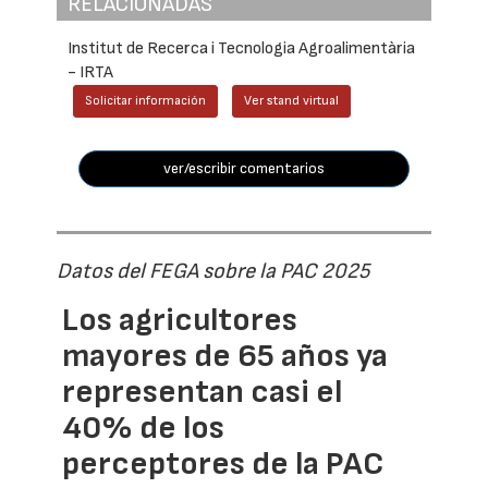
RELACIONADAS
Institut de Recerca i Tecnologia Agroalimentària
- IRTA
Solicitar información
Ver stand virtual
ver/escribir comentarios
Datos del FEGA sobre la PAC 2025
Los agricultores
mayores de 65 años ya
representan casi el
40% de los
perceptores de la PAC