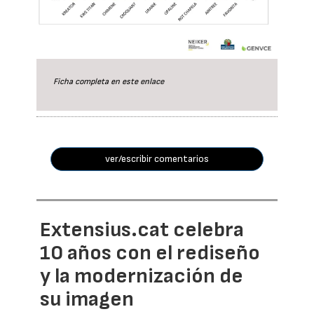
Ficha completa en este
enlace
ver/escribir comentarios
Extensius.cat celebra
10 años con el rediseño
y la modernización de
su imagen