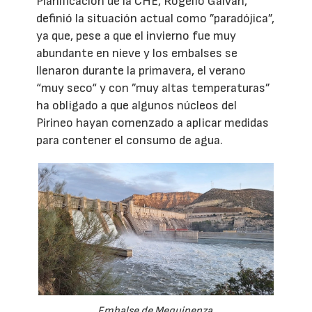
Planificación de la CHE, Rogelio Galván,
definió la situación actual como ”paradójica”,
ya que, pese a que el invierno fue muy
abundante en nieve y los embalses se
llenaron durante la primavera, el verano
“muy seco“ y con ”muy altas temperaturas”
ha obligado a que algunos núcleos del
Pirineo hayan comenzado a aplicar medidas
para contener el consumo de agua.
Embalse de Mequinenza.