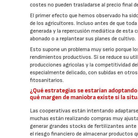
costes no pueden trasladarse al precio final d
El primer efecto que hemos observado ha sido
de los agricultores. Incluso antes de que toda
generada y la repercusión mediática de esta c
abonado o a replantear sus planes de cultivo.
Esto supone un problema muy serio porque los
rendimientos productivos. Si se reduce su uti
producciones agrícolas y la competitividad d
especialmente delicado, con subidas en otros 
fitosanitarios.
¿Qué estrategias se estarían adoptando p
qué margen de maniobra existe si la situ
Las cooperativas están intentando adaptars
muchas están realizando compras muy ajustad
generar grandes stocks de fertilizantes ante 
el riesgo financiero de almacenar productos 