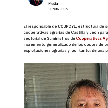
Media
20/05/2026
El responsable de COOPCYL, estructura de se
cooperativas agrarias de Castilla y León pa
sectorial de Suministros de
Cooperativas Ag
incremento generalizado de los costes de pr
explotaciones agrarias y, por tanto, de una 