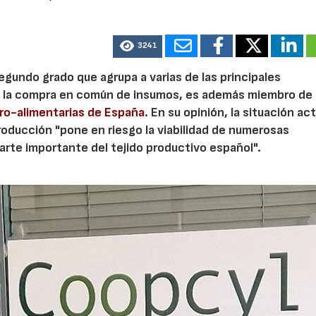
3241
gundo grado que agrupa a varias de las principales
ra la compra en común de insumos, es además miembro de 
ro-alimentarias de España
. En su opinión, la situación ac
oducción "pone en riesgo la viabilidad de numerosas
parte importante del tejido productivo español".