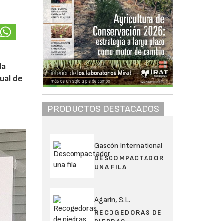
la
tual de
PRODUCTOS DESTACADOS
Gascón International
DESCOMPACTADOR
UNA FILA
Agarin, S.L.
RECOGEDORAS DE