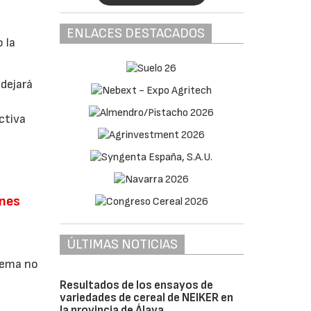
ENLACES DESTACADOS
 la
 dejará
ctiva
ones
ÚLTIMAS NOTICIAS
blema no
,
Resultados de los ensayos de
variedades de cereal de NEIKER en
la provincia de Álava