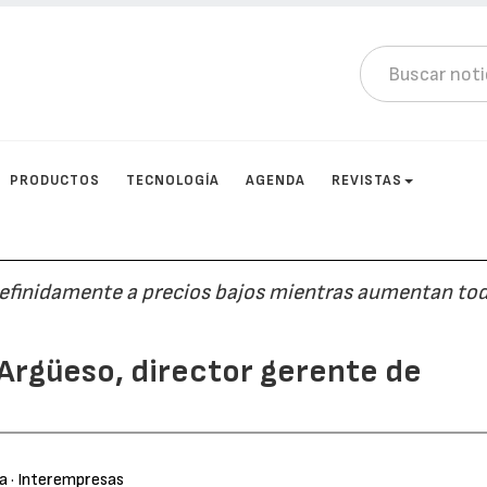
PRODUCTOS
TECNOLOGÍA
AGENDA
REVISTAS
efinidamente a precios bajos mientras aumentan tod
 Argüeso, director gerente de
ra
· Interempresas