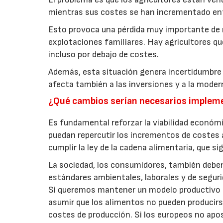
mientras sus costes se han incrementado entr
Esto provoca una pérdida muy importante de 
explotaciones familiares. Hay agricultores 
incluso por debajo de costes.
Además, esta situación genera incertidumbre y 
afecta también a las inversiones y a la moder
¿Qué cambios serían necesarios implemen
Es fundamental reforzar la viabilidad económi
puedan repercutir los incrementos de costes a
cumplir la ley de la cadena alimentaria, que si
La sociedad, los consumidores, también deben
estándares ambientales, laborales y de seguri
Si queremos mantener un modelo productivo so
asumir que los alimentos no pueden producir
costes de producción. Si los europeos no ap