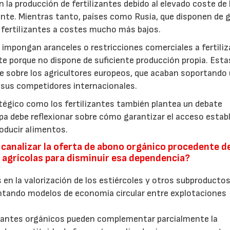
 la producción de fertilizantes debido al elevado coste de 
ente. Mientras tanto, países como Rusia, que disponen de 
 fertilizantes a costes mucho más bajos.
se impongan aranceles o restricciones comerciales a fertili
e porque no dispone de suficiente producción propia. Esta
 sobre los agricultores europeos, que acaban soportando
 sus competidores internacionales.
tégico como los fertilizantes también plantea un debate
pa debe reflexionar sobre cómo garantizar el acceso establ
oducir alimentos.
canalizar la oferta de abono orgánico procedente de
 agrícolas para disminuir esa dependencia?
en la valorización de los estiércoles y otros subproducto
ntando modelos de economía circular entre explotaciones
ilizantes orgánicos pueden complementar parcialmente la