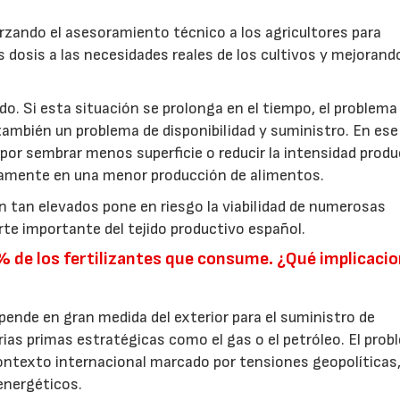
rzando el asesoramiento técnico a los agricultores para
s dosis a las necesidades reales de los cultivos y mejorando
o. Si esta situación se prolonga en el tiempo, el problema
ambién un problema de disponibilidad y suministro. En ese
por sembrar menos superficie o reducir la intensidad produ
ctamente en una menor producción de alimentos.
 tan elevados pone en riesgo la viabilidad de numerosas
rte importante del tejido productivo español.
de los fertilizantes que consume. ¿Qué implicaci
epende en gran medida del exterior para el suministro de
rias primas estratégicas como el gas o el petróleo. El pro
ontexto internacional marcado por tensiones geopolíticas
energéticos.