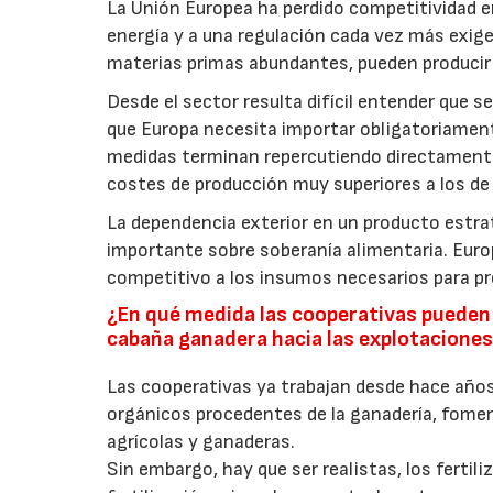
La Unión Europea ha perdido competitividad en
energía y a una regulación cada vez más exig
materias primas abundantes, pueden producir
Desde el sector resulta difícil entender que 
que Europa necesita importar obligatoriament
medidas terminan repercutiendo directamente
costes de producción muy superiores a los de
La dependencia exterior en un producto estra
importante sobre soberanía alimentaria. Euro
competitivo a los insumos necesarios para pr
¿En qué medida las cooperativas pueden 
cabaña ganadera hacia las explotaciones
Las cooperativas ya trabajan desde hace años 
orgánicos procedentes de la ganadería, fome
agrícolas y ganaderas.
Sin embargo, hay que ser realistas, los fert