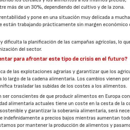
e más de un 30%, dependiendo del cultivo y de la zona.
rentabilidad y pone en una situación muy delicada a much
que están trabajando prácticamente sin margen económico 
dificulta la planificación de las campañas agrícolas, lo qu
nización del sector.
tar para afrontar este tipo de crisis en el futuro?
ca de las explotaciones agrarias y garantizar que los agric
 lo largo de la cadena alimentaria. Los cambios vienen por
gnifica trasladar las subidas de los costes a los alimentos.
 ser conscientes de que producir alimentos en Europa con
dad alimentaria actuales tiene un coste en la cesta de la 
stenible y garantizar la soberanía alimentaria, será nece
se indefinidamente a precios bajos mientras aumentan tod
ostamos por mantener la producción de alimentos y pasam