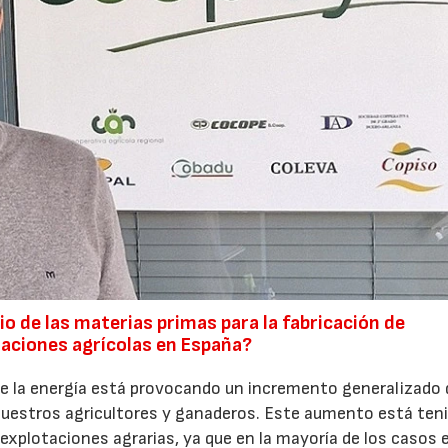
o de las materias primas para la fabricación de
otaciones agrícolas en España?
 de la energía está provocando un incremento generalizado 
n nuestros agricultores y ganaderos. Este aumento está ten
 explotaciones agrarias, ya que en la mayoría de los casos