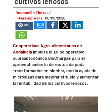
cultivos leñosos
Redacción Tierras /
Interempresas
06/08/2026
393
Cooperativas Agro-alimentarias de
Andalucía
impulsa el grupo operativo
supraautonómico BioChargae para el
aprovechamiento de restos de poda
transformados en biochar, con la ayuda de
microalgas para mejorar el suelo y aumentar
la rentabilidad de los cultivos leñosos.