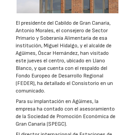
El presidente del Cabildo de Gran Canaria,
Antonio Morales, el consejero de Sector
Primario y Soberanía Alimentaria de esa
institución, Miguel Hidalgo, y el alcalde de
Agüimes, Óscar Hernández, han visitado
este jueves el centro, ubicado en Llano
Blanco, y que cuenta con el respaldo del
Fondo Europeo de Desarrollo Regional
(FEDER), ha detallado el Consistorio en un
comunicado.
Para su implantación en Agüimes, la
empresa ha contado con el asesoramiento
de la Sociedad de Promoción Económica de
Gran Canaria (SPEGC).
El director internacional de Estaciones de