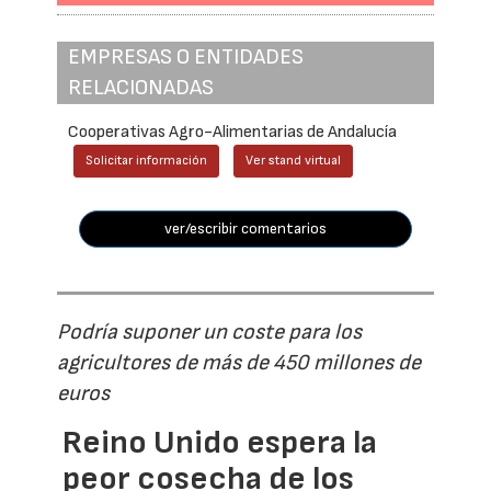
EMPRESAS O ENTIDADES
RELACIONADAS
Cooperativas Agro-Alimentarias de Andalucía
Solicitar información
Ver stand virtual
ver/escribir comentarios
Podría suponer un coste para los
agricultores de más de 450 millones de
euros
Reino Unido espera la
peor cosecha de los