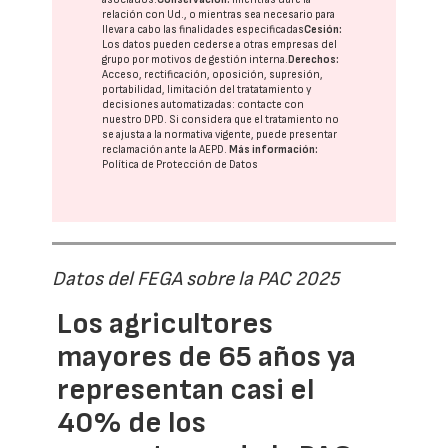
relación con Ud., o mientras sea necesario para
llevar a cabo las finalidades especificadas
Cesión:
Los datos pueden cederse a otras
empresas del
grupo
por motivos de gestión interna.
Derechos:
Acceso, rectificación, oposición, supresión,
portabilidad, limitación del tratatamiento y
decisiones automatizadas:
contacte con
nuestro DPD
. Si considera que el tratamiento no
se ajusta a la normativa vigente, puede presentar
reclamación ante la
AEPD
.
Más información:
Política de Protección de Datos
Datos del FEGA sobre la PAC 2025
Los agricultores
mayores de 65 años ya
representan casi el
40% de los