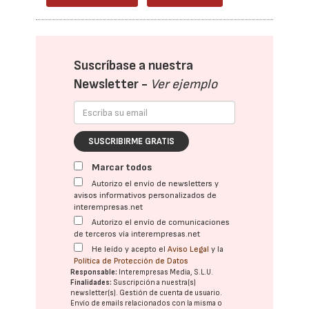
Suscríbase a nuestra
Newsletter -
Ver ejemplo
SUSCRIBIRME GRATIS
Marcar todos
Autorizo el envío de newsletters y
avisos informativos personalizados de
interempresas.net
Autorizo el envío de comunicaciones
de terceros vía interempresas.net
He leído y acepto el
Aviso Legal
y la
Política de Protección de Datos
Responsable:
Interempresas Media, S.L.U.
Finalidades:
Suscripción a nuestra(s)
newsletter(s). Gestión de cuenta de usuario.
Envío de emails relacionados con la misma o