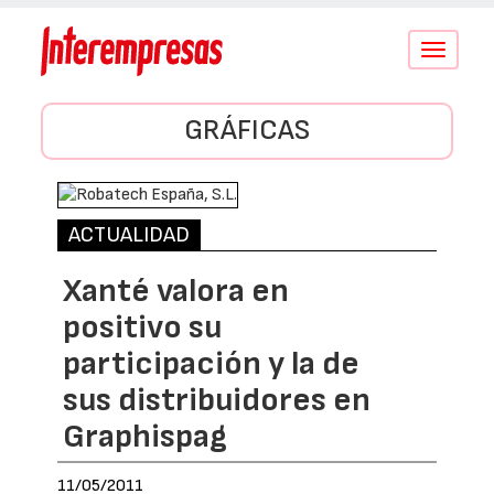
Conmutar
navegació
GRÁFICAS
ACTUALIDAD
Xanté valora en
positivo su
participación y la de
sus distribuidores en
Graphispag
11/05/2011