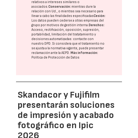
relativos a intereses similares o
asociados.
Conservación:
mientras dure la
relación con Ud., o mientras sea necesario para
llevar a cabo las finalidades especificadas
Cesión:
Los datos pueden cederse a otras
empresas del
grupo
por motivos de gestión interna.
Derechos:
Acceso, rectificación, oposición, supresión,
portabilidad, limitación del tratatamiento y
decisiones automatizadas:
contacte con
nuestro DPD
. Si considera que el tratamiento no
se ajusta a la normativa vigente, puede presentar
reclamación ante la
AEPD
.
Más información:
Política de Protección de Datos
Skandacor y Fujifilm
presentarán soluciones
de impresión y acabado
fotográfico en Ipic
2026