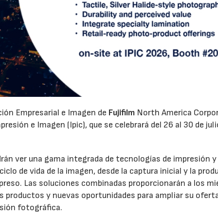
ación Empresarial e Imagen de
Fujifilm
North America Corpo
esión e Imagen (Ipic), que se celebrará del 26 al 30 de juli
odrán ver una gama integrada de tecnologías de impresión y
clo de vida de la imagen, desde la captura inicial y la prod
 impreso. Las soluciones combinadas proporcionarán a los m
os productos y nuevas oportunidades para ampliar su oferta
sión fotográfica.