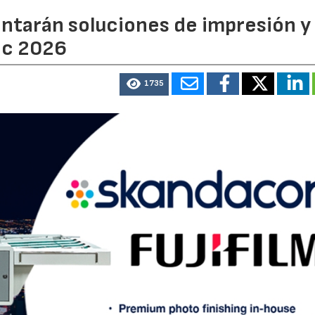
entarán soluciones de impresión y
ic 2026
1735