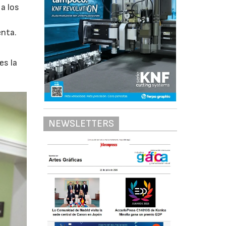
a los
enta.
es la
NEWSLETTERS