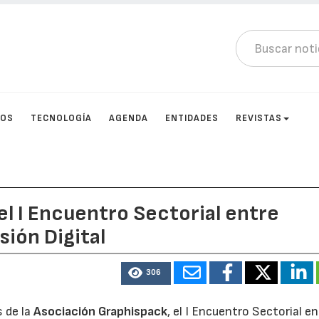
TOS
TECNOLOGÍA
AGENDA
ENTIDADES
REVISTAS
el I Encuentro Sectorial entre
ión Digital
306
s de la
Asociación Graphispack
, el I Encuentro Sectorial e