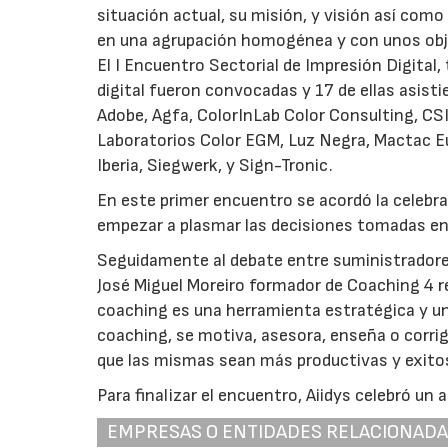
situación actual, su misión, y visión así como 
en una agrupación homogénea y con unos obj
El I Encuentro Sectorial de Impresión Digital
digital fueron convocadas y 17 de ellas asist
Adobe, Agfa, ColorInLab Color Consulting, CSI
Laboratorios Color EGM, Luz Negra, Mactac 
Iberia, Siegwerk, y Sign-Tronic.
En este primer encuentro se acordó la celebr
empezar a plasmar las decisiones tomadas en
Seguidamente al debate entre suministradores
José Miguel Moreiro formador de Coaching 4 r
coaching es una herramienta estratégica y una
coaching, se motiva, asesora, enseña o corri
que las mismas sean más productivas y exito
Para finalizar el encuentro, Aiidys celebró un
EMPRESAS O ENTIDADES RELACIONAD