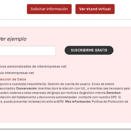
Solicitar información
Ver stand virtual
Ver ejemplo
SUSCRIBIRME GRATIS
ativos personalizados de interempresas.net
vía interempresas.net
otección de Datos
pción a nuestra(s) newsletter(s). Gestión de cuenta de usuario. Envío de emails
o asociados.
Conservación:
mientras dure la relación con Ud., o mientras sea necesario para
ueden cederse a otras
empresas del grupo
por motivos de gestión interna.
Derechos:
imitación del tratatamiento y decisiones automatizadas:
contacte con nuestro DPD
. Si
nte, puede presentar reclamación ante la
AEPD
.
Más información:
Política de Protección de