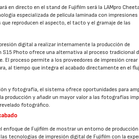
rá en directo en el stand de Fujifilm será la LAMpro Cheet
logía especializada de película laminada con impresiones
s que reproducen el aspecto, el tacto y el gramaje de las
resión digital a realizar internamente la producción de
h S15 Photo ofrece una alternativa al proceso tradicional 
ve. El proceso permite a los proveedores de impresión crear
a, al tiempo que integra el acabado directamente en el flu
ón y fotografía, el sistema ofrece oportunidades para ampl
 la producción y añadir un mayor valor a las fotografías im
revelado fotográfico.
acabado
 enfoque de Fujifilm de mostrar un entorno de producción
las tecnologías de impresión digital de Fujifilm con la expe